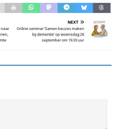
NEXT
 naar
Online seminar ‘Samen keuzes maken
nen,
bij dementie’ op woensdag 26
imte
september om 19.30 uur