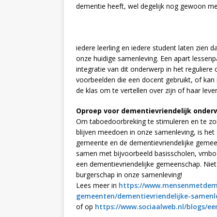
dementie heeft, wel degelijk nog gewoon men
iedere leerling en iedere student laten zien 
onze huidige samenleving. Een apart lessenp
integratie van dit onderwerp in het reguliere
voorbeelden die een docent gebruikt, of ka
de klas om te vertellen over zijn of haar leve
Oproep voor dementievriendelijk onderw
Om taboedoorbreking te stimuleren en te 
blijven meedoen in onze samenleving, is het 
gemeente en de dementievriendelijke gemeen
samen met bijvoorbeeld basisscholen, vmbo 
een dementievriendelijke gemeenschap. Niet
burgerschap in onze samenleving!
Lees meer in
https://www.mensenmetdemen
gemeenten/dementievriendelijke-samenl
of op
https://www.sociaalweb.nl/blogs/ee