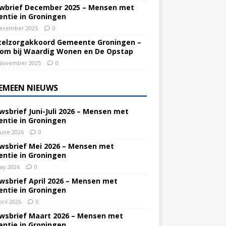
wbrief December 2025 – Mensen met
ntie in Groningen
ecember 2025
0
elzorgakkoord Gemeente Groningen –
om bij Waardig Wonen en De Opstap
November 2025
0
EMEEN NIEUWS
wsbrief Juni-Juli 2026 – Mensen met
ntie in Groningen
June 2026
0
wsbrief Mei 2026 – Mensen met
ntie in Groningen
ay 2026
0
wsbrief April 2026 – Mensen met
ntie in Groningen
pril 2026
0
wsbrief Maart 2026 – Mensen met
ntie in Groningen