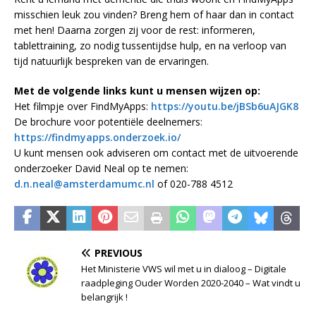
misschien leuk zou vinden? Breng hem of haar dan in contact
met hen! Daarna zorgen zij voor de rest: informeren,
tablettraining, zo nodig tussentijdse hulp, en na verloop van
tijd natuurlijk bespreken van de ervaringen.
Met de volgende links kunt u mensen wijzen op:
Het filmpje over FindMyApps:
https://youtu.be/jBSb6uAJGK8
De brochure voor potentiële deelnemers:
https://findmyapps.onderzoek.io/
U kunt mensen ook adviseren om contact met de uitvoerende
onderzoeker David Neal op te nemen:
d.n.neal@amsterdamumc.nl
of 020-788 4512
PREVIOUS
Het Ministerie VWS wil met u in dialoog – Digitale
raadpleging Ouder Worden 2020-2040 – Wat vindt u
belangrijk !