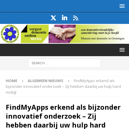
HOME
ALGEMEEN NIEUWS
FindMyApps erkend als
bijzonder innovatief onderzoek – Zij hebben daarbij uw hulp hard
nodig!
FindMyApps erkend als bijzonder
innovatief onderzoek – Zij
hebben daarbij uw hulp hard