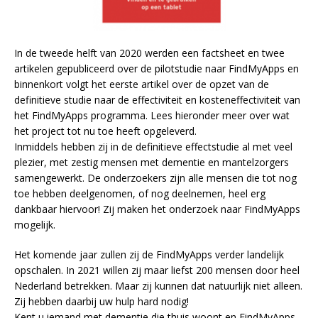
In de tweede helft van 2020 werden een factsheet en twee
artikelen gepubliceerd over de pilotstudie naar FindMyApps en
binnenkort volgt het eerste artikel over de opzet van de
definitieve studie naar de effectiviteit en kosteneffectiviteit van
het FindMyApps programma. Lees hieronder meer over wat
het project tot nu toe heeft opgeleverd.
Inmiddels hebben zij in de definitieve effectstudie al met veel
plezier, met zestig mensen met dementie en mantelzorgers
samengewerkt. De onderzoekers zijn alle mensen die tot nog
toe hebben deelgenomen, of nog deelnemen, heel erg
dankbaar hiervoor! Zij maken het onderzoek naar FindMyApps
mogelijk.
Het komende jaar zullen zij de FindMyApps verder landelijk
opschalen. In 2021 willen zij maar liefst 200 mensen door heel
Nederland betrekken. Maar zij kunnen dat natuurlijk niet alleen.
Zij hebben daarbij uw hulp hard nodig!
Kent u iemand met dementie die thuis woont en FindMyApps