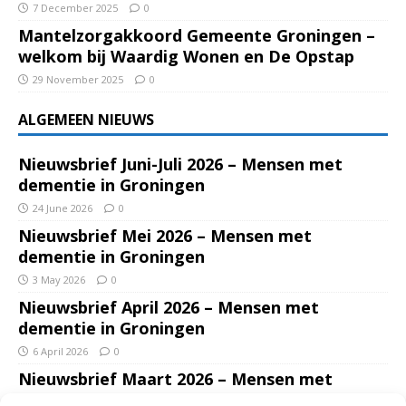
7 December 2025
0
Mantelzorgakkoord Gemeente Groningen –
welkom bij Waardig Wonen en De Opstap
29 November 2025
0
ALGEMEEN NIEUWS
Nieuwsbrief Juni-Juli 2026 – Mensen met
dementie in Groningen
24 June 2026
0
Nieuwsbrief Mei 2026 – Mensen met
dementie in Groningen
3 May 2026
0
Nieuwsbrief April 2026 – Mensen met
dementie in Groningen
6 April 2026
0
Nieuwsbrief Maart 2026 – Mensen met
dementie in Groningen