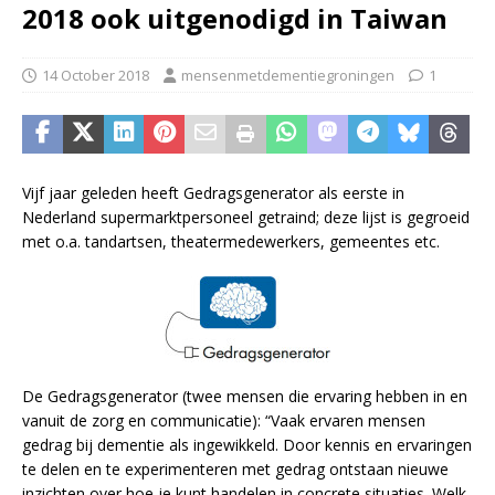
2018 ook uitgenodigd in Taiwan
14 October 2018
mensenmetdementiegroningen
1
Vijf jaar geleden heeft Gedragsgenerator als eerste in
Nederland supermarktpersoneel getraind; deze lijst is gegroeid
met o.a. tandartsen, theatermedewerkers, gemeentes etc.
De Gedragsgenerator (twee mensen die ervaring hebben in en
vanuit de zorg en communicatie): “Vaak ervaren mensen
gedrag bij dementie als ingewikkeld. Door kennis en ervaringen
te delen en te experimenteren met gedrag ontstaan nieuwe
inzichten over hoe je kunt handelen in concrete situaties. Welk