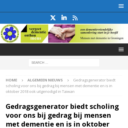
HOME
ALGEMEEN NIEUWS
Gedragsgenerator biedt
scholing voor ons bij gedrag bij mensen met dementie en is in
oktober 2018 ook uitgenodigd in Taiwan
Gedragsgenerator biedt scholing
voor ons bij gedrag bij mensen
met dementie en is in oktober