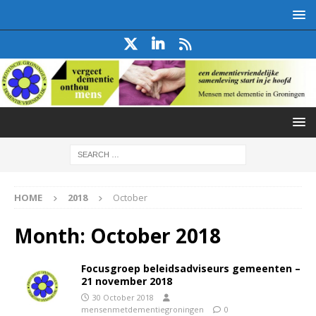
HOME
2018
October
Month:
October 2018
Focusgroep beleidsadviseurs gemeenten –
21 november 2018
30 October 2018
mensenmetdementiegroningen
0