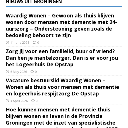
NIEUWS UIT GRONINGEN
Waardig Wonen – Gewoon als thuis blijven
wonen door mensen met dementie met 24-
uurszorg – Ondersteuning geven zoals de
bedoeling behoort te zijn
11 June 2026
0
Zorg jij voor een familielid, buur of vriend?
Dan ben je mantelzorger. Dan is er voor jou
het Logeerhuis De Opstap
6 May 2026
0
Vacature bestuurslid Waardig Wonen –
Wonen als thuis voor mensen met dementie
en logeerhuis respijtzorg De Opstap
3 April 2026
0
Hoe kunnen mensen met dementie thuis
blijven wonen en leven in de Provincie
Groningen met de inzet van specialistische