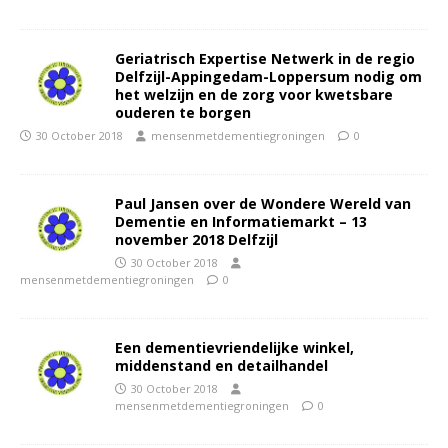
Geriatrisch Expertise Netwerk in de regio
Delfzijl-Appingedam-Loppersum nodig om
het welzijn en de zorg voor kwetsbare
ouderen te borgen
30 October 2018
mensenmetdementiegroningen
0
Paul Jansen over de Wondere Wereld van
Dementie en Informatiemarkt – 13
november 2018 Delfzijl
30 October 2018
mensenmetdementiegroningen
0
Een dementievriendelijke winkel,
middenstand en detailhandel
30 October 2018
mensenmetdementiegroningen
0