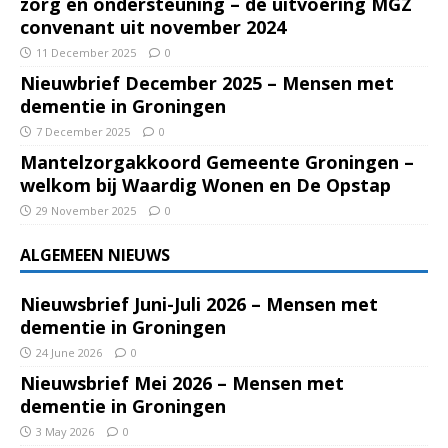
zorg en ondersteuning – de uitvoering MGZ
convenant uit november 2024
11 December 2025
0
Nieuwbrief December 2025 – Mensen met
dementie in Groningen
7 December 2025
0
Mantelzorgakkoord Gemeente Groningen –
welkom bij Waardig Wonen en De Opstap
29 November 2025
0
ALGEMEEN NIEUWS
Nieuwsbrief Juni-Juli 2026 – Mensen met
dementie in Groningen
24 June 2026
0
Nieuwsbrief Mei 2026 – Mensen met
dementie in Groningen
3 May 2026
0