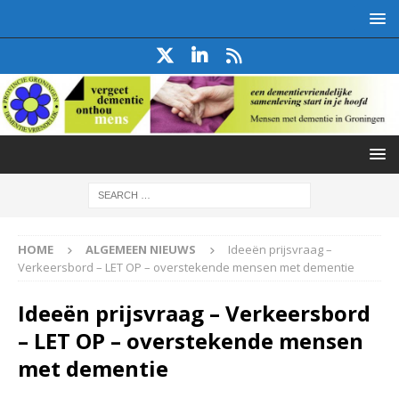
HOME
ALGEMEEN NIEUWS
Ideeën prijsvraag –
Verkeersbord – LET OP – overstekende mensen met dementie
Ideeën prijsvraag – Verkeersbord
– LET OP – overstekende mensen
met dementie