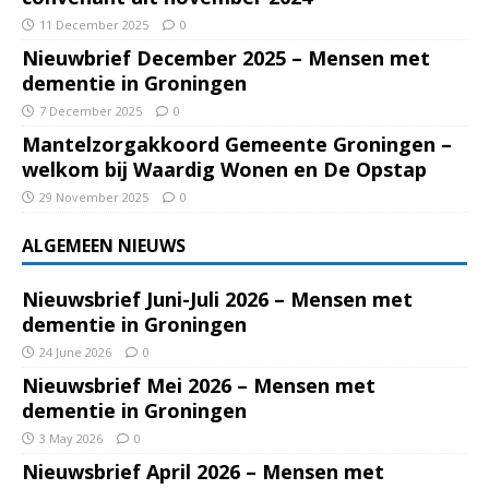
11 December 2025
0
Nieuwbrief December 2025 – Mensen met
dementie in Groningen
7 December 2025
0
Mantelzorgakkoord Gemeente Groningen –
welkom bij Waardig Wonen en De Opstap
29 November 2025
0
ALGEMEEN NIEUWS
Nieuwsbrief Juni-Juli 2026 – Mensen met
dementie in Groningen
24 June 2026
0
Nieuwsbrief Mei 2026 – Mensen met
dementie in Groningen
3 May 2026
0
Nieuwsbrief April 2026 – Mensen met