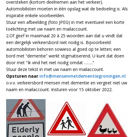
oversteken (kortom deelnemen aan het verkeer).
Automobilisten moeten in één opslag wat de bedoeling is. Als
inspiratie enkele voorbeelden.
Stuur een afbeelding (foto JPEG) in met eventueel een korte
toelichting met uw naam en mailaccount.
2.Of geef in maximaal 20 à 25 woorden aan dat u vindt dat
een dergelijk verkeersbord niet nodig is. Bijvoorbeeld
automobilisten behoren sowieso al goed op te letten; een
bord met “dementie” werkt stigmatiserend. U kunt dat doen
door met “Ik vind het niet nodig omdat ……..”
Stuur deze tekst in met uw naam en mailaccount.
Opsturen naar
info@mensenmetdementiegroningen.nl
o.v.v. verkeersbord mensen met dementie en vergeet niet uw
naam en mailaccount. Insturen voor 15 oktober 2022.