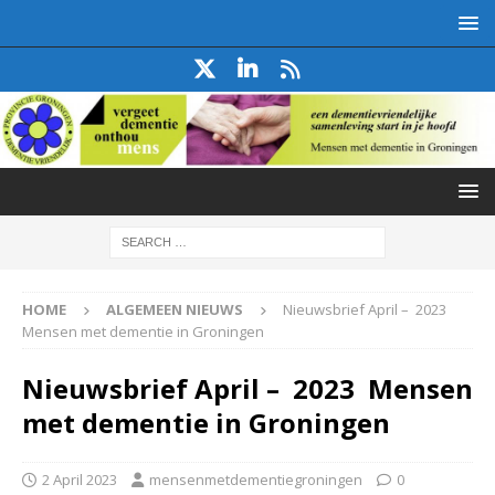
HOME
ALGEMEEN NIEUWS
Nieuwsbrief April – 2023
Mensen met dementie in Groningen
Nieuwsbrief April – 2023 Mensen
met dementie in Groningen
2 April 2023
mensenmetdementiegroningen
0