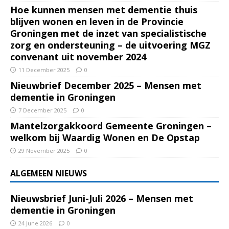
Hoe kunnen mensen met dementie thuis
blijven wonen en leven in de Provincie
Groningen met de inzet van specialistische
zorg en ondersteuning – de uitvoering MGZ
convenant uit november 2024
11 December 2025
0
Nieuwbrief December 2025 – Mensen met
dementie in Groningen
7 December 2025
0
Mantelzorgakkoord Gemeente Groningen –
welkom bij Waardig Wonen en De Opstap
29 November 2025
0
ALGEMEEN NIEUWS
Nieuwsbrief Juni-Juli 2026 – Mensen met
dementie in Groningen
24 June 2026
0