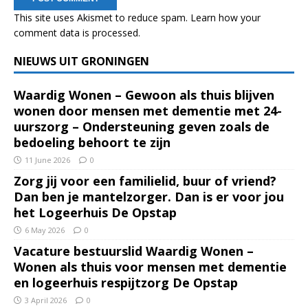
This site uses Akismet to reduce spam.
Learn how your
comment data is processed.
NIEUWS UIT GRONINGEN
Waardig Wonen – Gewoon als thuis blijven
wonen door mensen met dementie met 24-
uurszorg – Ondersteuning geven zoals de
bedoeling behoort te zijn
11 June 2026
0
Zorg jij voor een familielid, buur of vriend?
Dan ben je mantelzorger. Dan is er voor jou
het Logeerhuis De Opstap
6 May 2026
0
Vacature bestuurslid Waardig Wonen –
Wonen als thuis voor mensen met dementie
en logeerhuis respijtzorg De Opstap
3 April 2026
0