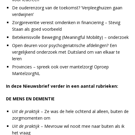
De ouderenzorg van de toekomst? ‘Verpleeghuizen gaan
verdwijnen’
Zorgpreventie vereist omdenken in financiering – Stevig
Staan als goed voorbeeld
Betekenisvolle Beweging (Meaningful Mobility) – onderzoek
Open deuren voor psychogeriatrische afdelingen? Een
vergelijkend onderzoek met Duitsland om van elkaar te
leren
Provincies – spreek ook over mantelzorg! Oproep
MantelzorgNL
In deze Nieuwsbrief verder in een aantal rubrieken:
DE MENS EN DEMENTIE
Uit de praktijk
– Ze was de hele ochtend al alleen, buiten de
zorgmomenten om
Uit de praktijk
– Mevrouw wil nooit mee naar buiten als ik
het vraag