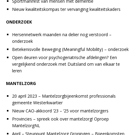
Sportmanifest van mensen met dementie
Nieuw kwaliteitskompas ter vervanging kwaliteitskaders
ONDERZOEK
Hersennetwerk maanden na delier nog verstoord –
onderzoek
Betekenisvolle Beweging (Meaningful Mobility) – onderzoek
Open deuren voor psychogeriatrische afdelingen? Een
vergelijkend onderzoek met Duitsland om van elkaar te
leren
MANTELZORG
20 april 2023 – Mantelzorgbijeenkomst professionals
gemeente Westerkwartier
Nieuw CAO-akkoord ‘23 – ‘25 voor mantelzorgers
Provincies – spreek ook over mantelzorg! Oproep
MantelzorgNL
April – Steunpunt Mantelzorg Groningen – Bijeenkomsten