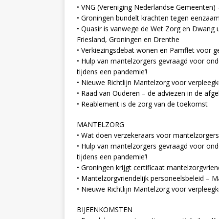
• VNG (Vereniging Nederlandse Gemeenten) – 
• Groningen bundelt krachten tegen eenzaa
• Quasir is vanwege de Wet Zorg en Dwang ui
Friesland, Groningen en Drenthe
• Verkiezingsdebat wonen en Pamflet voor 
• Hulp van mantelzorgers gevraagd voor ond
tijdens een pandemie’!
• Nieuwe Richtlijn Mantelzorg voor verpleeg
• Raad van Ouderen – de adviezen in de afge
• Reablement is de zorg van de toekomst
MANTELZORG
• Wat doen verzekeraars voor mantelzorgers
• Hulp van mantelzorgers gevraagd voor ond
tijdens een pandemie’!
• Groningen krijgt certificaat mantelzorgvr
• Mantelzorgvriendelijk personeelsbeleid – 
• Nieuwe Richtlijn Mantelzorg voor verpleeg
BIJEENKOMSTEN