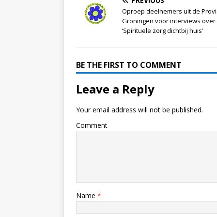
PREVIOUS
Oproep deelnemers uit de Provi
Groningen voor interviews over
‘Spirituele zorg dichtbij huis’
BE THE FIRST TO COMMENT
Leave a Reply
Your email address will not be published.
Comment
Name
*