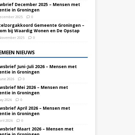
wbrief December 2025 – Mensen met
ntie in Groningen
ecember 2025
0
elzorgakkoord Gemeente Groningen –
om bij Waardig Wonen en De Opstap
November 2025
0
EMEEN NIEUWS
wsbrief Juni-Juli 2026 – Mensen met
ntie in Groningen
June 2026
0
wsbrief Mei 2026 – Mensen met
ntie in Groningen
ay 2026
0
wsbrief April 2026 – Mensen met
ntie in Groningen
pril 2026
0
wsbrief Maart 2026 – Mensen met
ntie in Groningen