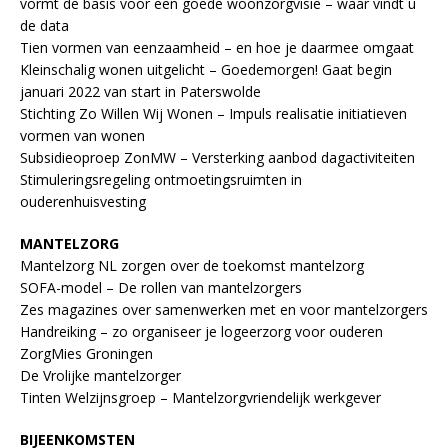
vormt de basis voor een goede woonzorgvisie – waar vindt u
de data
Tien vormen van eenzaamheid – en hoe je daarmee omgaat
Kleinschalig wonen uitgelicht – Goedemorgen! Gaat begin
januari 2022 van start in Paterswolde
Stichting Zo Willen Wij Wonen – Impuls realisatie initiatieven
vormen van wonen
Subsidieoproep ZonMW – Versterking aanbod dagactiviteiten
Stimuleringsregeling ontmoetingsruimten in
ouderenhuisvesting
MANTELZORG
Mantelzorg NL zorgen over de toekomst mantelzorg
SOFA-model – De rollen van mantelzorgers
Zes magazines over samenwerken met en voor mantelzorgers
Handreiking – zo organiseer je logeerzorg voor ouderen
ZorgMies Groningen
De Vrolijke mantelzorger
Tinten Welzijnsgroep – Mantelzorgvriendelijk werkgever
BIJEENKOMSTEN