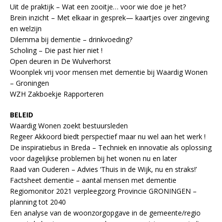
Uit de praktijk – Wat een zooitje… voor wie doe je het?
Brein inzicht – Met elkaar in gesprek— kaartjes over zingeving
en welzijn
Dilemma bij dementie – drinkvoeding?
Scholing – Die past hier niet !
Open deuren in De Wulverhorst
Woonplek vrij voor mensen met dementie bij Waardig Wonen
– Groningen
WZH Zakboekje Rapporteren
BELEID
Waardig Wonen zoekt bestuursleden
Regeer Akkoord biedt perspectief maar nu wel aan het werk !
De inspiratiebus in Breda – Techniek en innovatie als oplossing
voor dagelijkse problemen bij het wonen nu en later
Raad van Ouderen – Advies ‘Thuis in de Wijk, nu en straks!’
Factsheet dementie – aantal mensen met dementie
Regiomonitor 2021 verpleegzorg Provincie GRONINGEN –
planning tot 2040
Een analyse van de woonzorgopgave in de gemeente/regio