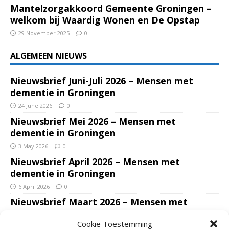
Mantelzorgakkoord Gemeente Groningen –
welkom bij Waardig Wonen en De Opstap
29 November 2025
0
ALGEMEEN NIEUWS
Nieuwsbrief Juni-Juli 2026 – Mensen met
dementie in Groningen
24 June 2026
0
Nieuwsbrief Mei 2026 – Mensen met
dementie in Groningen
3 May 2026
0
Nieuwsbrief April 2026 – Mensen met
dementie in Groningen
6 April 2026
0
Nieuwsbrief Maart 2026 – Mensen met
dementie in Groningen
Cookie Toestemming
7 March 2026
0