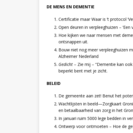
DE MENS EN DEMENTIE
Certificatie maar Waar is ’t protocol ‘V
Open deuren in verpleeghuizen – ‘Een 
Hoe kijken we naar mensen met dementi
ontsnappen uit.
Bouw niet nog meer verpleeghuizen 
Alzheimer Nederland
Gedicht
– Zie mij – “Dementie kan ook
beperkt bent met je zicht.
BELEID
De gemeente aan zet! Benut het potent
Wachtlijsten in beeld—Zorgkaart Groni
en betaalbaarheid van zorg in het Gro
In januari ruim 5000 lege bedden in ve
Ontwerp voor ontmoeten – Hoe de geb