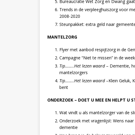
Bureaucratie Wet Zorg en Dwang gaat 
Trends in de verpleeghuiszorg voor
2008-2020
Steunpakket: extra geld naar gemeen
MANTELZORG
Flyer met aanbod respijtzorg in de G
Campagne “Niet te missen” in de week
Tip……..Het lezen waard
– Dementie, ho
mantelzorgers
Tip……..Het lezen waard
–Klein Geluk, K
bent
ONDERZOEK – DOET U MEE EN HELPT U 
Wat vindt u als mantelzorger van de
Onderzoek met vragenlijst: Wens na
dementie