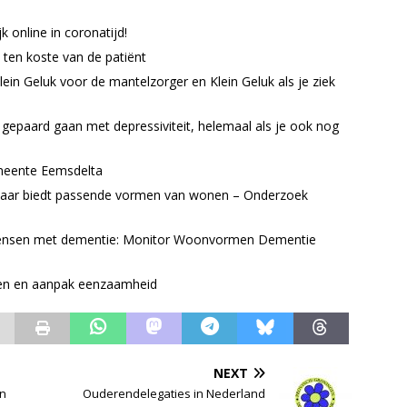
 online in coronatijd!
ten koste van de patiënt
lein Geluk voor de mantelzorger en Klein Geluk als je ziek
 gepaard gaan met depressiviteit, helemaal als je ook nog
gemeente Eemsdelta
maar biedt passende vormen van wonen – Onderzoek
 mensen met dementie: Monitor Woonvormen Dementie
ten en aanpak eenzaamheid
NEXT
an
Ouderendelegaties in Nederland