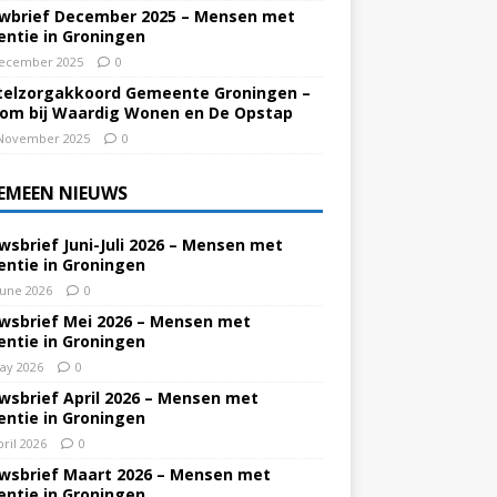
wbrief December 2025 – Mensen met
ntie in Groningen
ecember 2025
0
elzorgakkoord Gemeente Groningen –
om bij Waardig Wonen en De Opstap
November 2025
0
EMEEN NIEUWS
wsbrief Juni-Juli 2026 – Mensen met
ntie in Groningen
June 2026
0
wsbrief Mei 2026 – Mensen met
ntie in Groningen
ay 2026
0
wsbrief April 2026 – Mensen met
ntie in Groningen
pril 2026
0
wsbrief Maart 2026 – Mensen met
ntie in Groningen