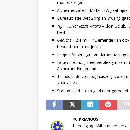
mantelzorgers
Alzheimercafé EEMSDELTA gaat tijdelijk
Bureaucratie Wet Zorg en Dwang gaat 
Tip……..Het lezen waard
–Klein Geluk, K
bent
Gedicht
– Zie mij – “Dementie kan ook
beperkt bent met je zicht.
Project Vrijwilligers en dementie in 
Bouw niet nog meer verpleeghuizen 
Alzheimer Nederland
Trends in de verpleeghuiszorg voor
2008-2020
Steunpakket: extra geld naar gemeen
PREVIOUS
Uitnodiging – Wilt u meedoen a