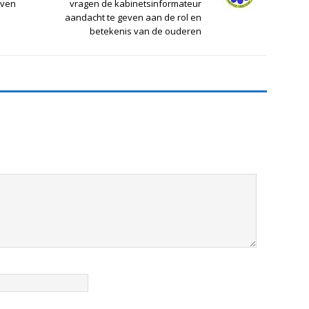
even
vragen de kabinetsinformateur
aandacht te geven aan de rol en
betekenis van de ouderen