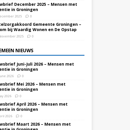
wbrief December 2025 – Mensen met
ntie in Groningen
ecember 2025
0
elzorgakkoord Gemeente Groningen –
om bij Waardig Wonen en De Opstap
November 2025
0
EMEEN NIEUWS
wsbrief Juni-Juli 2026 – Mensen met
ntie in Groningen
June 2026
0
wsbrief Mei 2026 – Mensen met
ntie in Groningen
ay 2026
0
wsbrief April 2026 – Mensen met
ntie in Groningen
pril 2026
0
wsbrief Maart 2026 – Mensen met
ntie in Groningen