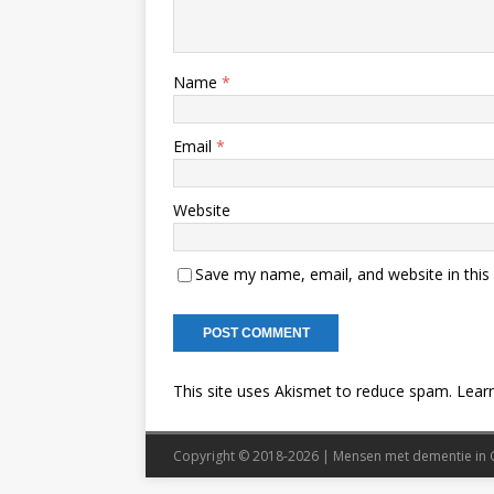
Name
*
Email
*
Website
Save my name, email, and website in this
This site uses Akismet to reduce spam.
Lear
Copyright © 2018-2026 | Mensen met dementie in 