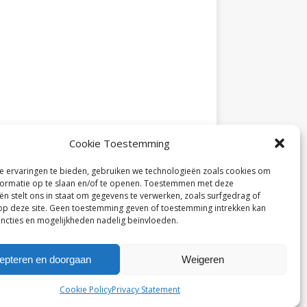
Cookie Toestemming
 ervaringen te bieden, gebruiken we technologieën zoals cookies om
ormatie op te slaan en/of te openen. Toestemmen met deze
ën stelt ons in staat om gegevens te verwerken, zoals surfgedrag of
 op deze site. Geen toestemming geven of toestemming intrekken kan
ncties en mogelijkheden nadelig beïnvloeden.
epteren en doorgaan
Weigeren
Cookie Policy
Privacy Statement