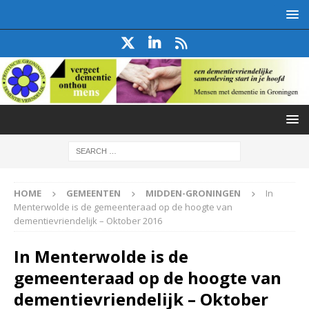
HOME
GEMEENTEN
MIDDEN-GRONINGEN
In
Menterwolde is de gemeenteraad op de hoogte van
dementievriendelijk – Oktober 2016
In Menterwolde is de
gemeenteraad op de hoogte van
dementievriendelijk – Oktober