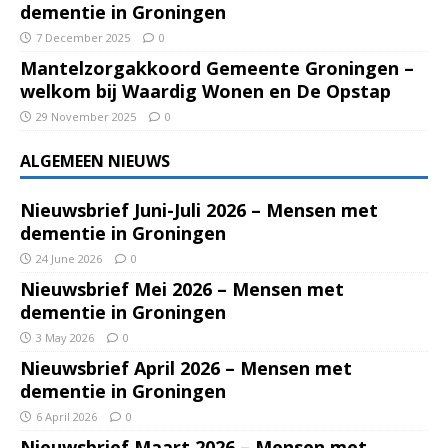
dementie in Groningen
7 December 2025
0
Mantelzorgakkoord Gemeente Groningen –
welkom bij Waardig Wonen en De Opstap
29 November 2025
0
ALGEMEEN NIEUWS
Nieuwsbrief Juni-Juli 2026 – Mensen met
dementie in Groningen
24 June 2026
0
Nieuwsbrief Mei 2026 – Mensen met
dementie in Groningen
3 May 2026
0
Nieuwsbrief April 2026 – Mensen met
dementie in Groningen
6 April 2026
0
Nieuwsbrief Maart 2026 – Mensen met