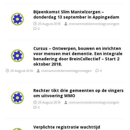
Bijeenkomst Slim Mantelzorgen –
donderdag 13 september in Appingedam
29 August 2018
mensenmetdementiegroningen
0
Cursus – Ontwerpen, bouwen en inrichten
voor mensen met dementie. Een integrale
benadering door BreinCollectief – Start 2
oktober 2018.
29 August 2018
mensenmetdementiegroningen
0
Rechter tikt drie gemeenten op de vingers
om uitvoering WMO
29 August 2018
mensenmetdementiegroningen
0
Verplichte registratie wachttijd