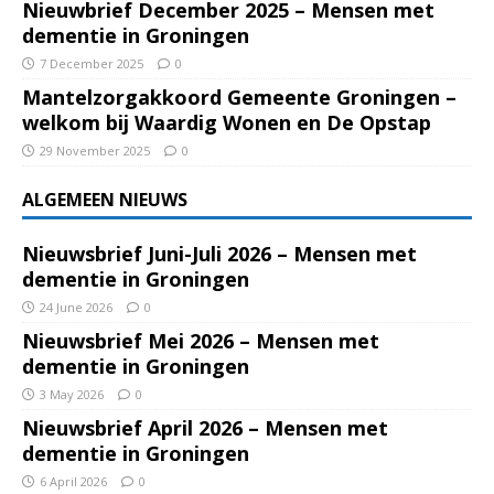
Nieuwbrief December 2025 – Mensen met
dementie in Groningen
7 December 2025
0
Mantelzorgakkoord Gemeente Groningen –
welkom bij Waardig Wonen en De Opstap
29 November 2025
0
ALGEMEEN NIEUWS
Nieuwsbrief Juni-Juli 2026 – Mensen met
dementie in Groningen
24 June 2026
0
Nieuwsbrief Mei 2026 – Mensen met
dementie in Groningen
3 May 2026
0
Nieuwsbrief April 2026 – Mensen met
dementie in Groningen
6 April 2026
0