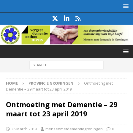
HOME
PROVINCIE GRONINGEN
Ontmoeting met
Dementie – 29 maart tot 23 april 2019
Ontmoeting met Dementie – 29
maart tot 23 april 2019
26 March 2019
mensenmetdementiegroningen
0