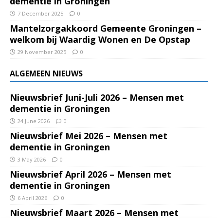
dementie in Groningen
7 December 2025
0
Mantelzorgakkoord Gemeente Groningen –
welkom bij Waardig Wonen en De Opstap
29 November 2025
0
ALGEMEEN NIEUWS
Nieuwsbrief Juni-Juli 2026 – Mensen met
dementie in Groningen
24 June 2026
0
Nieuwsbrief Mei 2026 – Mensen met
dementie in Groningen
3 May 2026
0
Nieuwsbrief April 2026 – Mensen met
dementie in Groningen
6 April 2026
0
Nieuwsbrief Maart 2026 – Mensen met