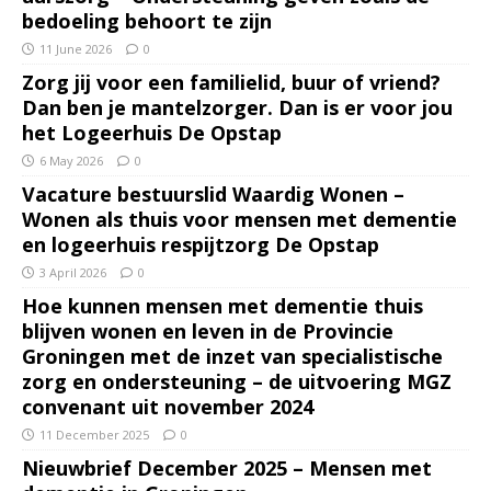
bedoeling behoort te zijn
11 June 2026
0
Zorg jij voor een familielid, buur of vriend?
Dan ben je mantelzorger. Dan is er voor jou
het Logeerhuis De Opstap
6 May 2026
0
Vacature bestuurslid Waardig Wonen –
Wonen als thuis voor mensen met dementie
en logeerhuis respijtzorg De Opstap
3 April 2026
0
Hoe kunnen mensen met dementie thuis
blijven wonen en leven in de Provincie
Groningen met de inzet van specialistische
zorg en ondersteuning – de uitvoering MGZ
convenant uit november 2024
11 December 2025
0
Nieuwbrief December 2025 – Mensen met