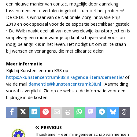
een nieuwe manier van contact mogelijk; door aanraking
tussen mensen te vertalen in geluid … u moet het proberen!
De CRDL is winnaar van de Nationale Zorg Innovatie Prijs
2018 en ook speciaal voor de ze expositie beschikbaar gesteld.
• De Wall: maakt deel uit van een wereldwijd kunstproject en is
simpelweg een muur waar je op kunt schrijven wat voor jou
(nog) belangrijk is in het leven. Het nodigt uit om stil te staan
bij wensen en verlangens, die met elkaar te delen
Meer informatie
Kijk bij Kunstencentrum K38 op
https://kunstencentrumk38.nl/agenda-item/dementie/
of
via de mail
dementie@kunstencentrumk38.nl
. Aanmelding
vooraf is verplicht. Zie op de website de informatie voor een
bijdrage in de kosten.
PREVIOUS
Thuiskamer – een mini-gemeenschap van mensen