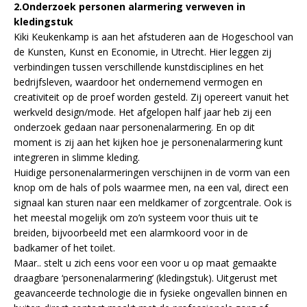
2.Onderzoek personen alarmering verweven in
kledingstuk
Kiki Keukenkamp is aan het afstuderen aan de Hogeschool van
de Kunsten, Kunst en Economie, in Utrecht. Hier leggen zij
verbindingen tussen verschillende kunstdisciplines en het
bedrijfsleven, waardoor het ondernemend vermogen en
creativiteit op de proef worden gesteld. Zij opereert vanuit het
werkveld design/mode. Het afgelopen half jaar heb zij een
onderzoek gedaan naar personenalarmering. En op dit
moment is zij aan het kijken hoe je personenalarmering kunt
integreren in slimme kleding.
Huidige personenalarmeringen verschijnen in de vorm van een
knop om de hals of pols waarmee men, na een val, direct een
signaal kan sturen naar een meldkamer of zorgcentrale. Ook is
het meestal mogelijk om zo’n systeem voor thuis uit te
breiden, bijvoorbeeld met een alarmkoord voor in de
badkamer of het toilet.
Maar.. stelt u zich eens voor een voor u op maat gemaakte
draagbare ‘personenalarmering’ (kledingstuk). Uitgerust met
geavanceerde technologie die in fysieke ongevallen binnen en