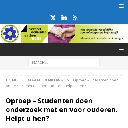
HOME
ALGEMEEN NIEUWS
Oproep – Studenten doen
onderzoek met en voor ouderen. Helpt u hen?
Oproep – Studenten doen
onderzoek met en voor ouderen.
Helpt u hen?