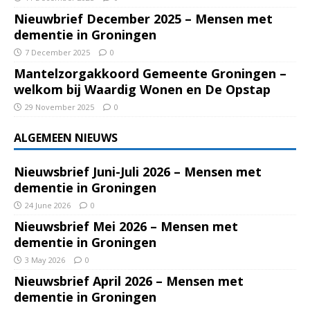
Nieuwbrief December 2025 – Mensen met
dementie in Groningen
7 December 2025
0
Mantelzorgakkoord Gemeente Groningen –
welkom bij Waardig Wonen en De Opstap
29 November 2025
0
ALGEMEEN NIEUWS
Nieuwsbrief Juni-Juli 2026 – Mensen met
dementie in Groningen
24 June 2026
0
Nieuwsbrief Mei 2026 – Mensen met
dementie in Groningen
3 May 2026
0
Nieuwsbrief April 2026 – Mensen met
dementie in Groningen