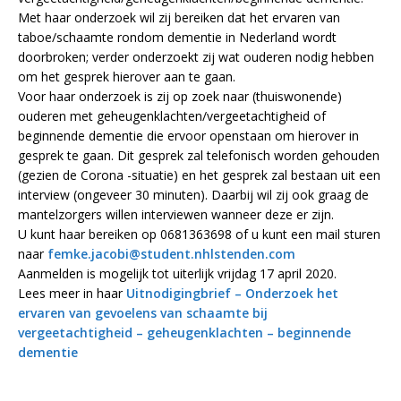
Met haar onderzoek wil zij bereiken dat het ervaren van
taboe/schaamte rondom dementie in Nederland wordt
doorbroken; verder onderzoekt zij wat ouderen nodig hebben
om het gesprek hierover aan te gaan.
Voor haar onderzoek is zij op zoek naar (thuiswonende)
ouderen met geheugenklachten/vergeetachtigheid of
beginnende dementie die ervoor openstaan om hierover in
gesprek te gaan. Dit gesprek zal telefonisch worden gehouden
(gezien de Corona -situatie) en het gesprek zal bestaan uit een
interview (ongeveer 30 minuten). Daarbij wil zij ook graag de
mantelzorgers willen interviewen wanneer deze er zijn.
U kunt haar bereiken op 0681363698 of u kunt een mail sturen
naar
femke.jacobi@student.nhlstenden.com
Aanmelden is mogelijk tot uiterlijk vrijdag 17 april 2020.
Lees meer in haar
Uitnodigingbrief – Onderzoek het
ervaren van gevoelens van schaamte bij
vergeetachtigheid – geheugenklachten – beginnende
dementie