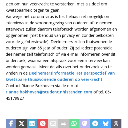
zien om hun veerkracht te versterken, met als doel om
kwetsbaarheid tegen te gaan.
Vanwege het corona-virus is het helaas niet mogelijk om
interviews in de woonomgeving van ouderen af te nemen.
Interviews zullen daarom telefonisch worden afgenomen en
opgenomen (met behoud van privacy en zonder belkosten
voor de geïnterviewde). Deelnemers zullen thuiswonende
ouderen zijn van 65 jaar of ouder. Zij zal iedere potentiële
deelnemer zelf telefonisch of via e-mail informeren over dit
onderzoek, waarna een afspraak voor een interview kan
worden gemaakt. Meer details over het onderzoek zijn te
vinden in de
Deelnemersinformatie Het perspectief van
kwetsbare thuiswonende ouderen op veerkracht
Contact Rianne Bokhoven via de e-mail
rianne.bokhoven@student.nhlstenden.com
of tel. 06-
45179827