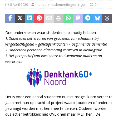
8 April 2020
mensenmetdementiegroningen
0
Drie onderzoeken waar studenten u bij nodig hebben.
1.Onderzoek het ervaren van gevoelens van schaamte bij
vergeetachtigheid – geheugenklachten – beginnende dementie
2.Onderzoek personen alarmering verweven in kledingstuk
3.Het perspectief van kwetsbare thuiswonende ouderen op
veerkracht
Het is voor een aantal studenten nu niet mogelijk om verder te
gaan met hun opdracht of project waarbij ouderen of anderen
gevraagd worden met hen mee te denken. Ouderen worden
dus actief betrokken; niet OVER hen maar MET hen. De