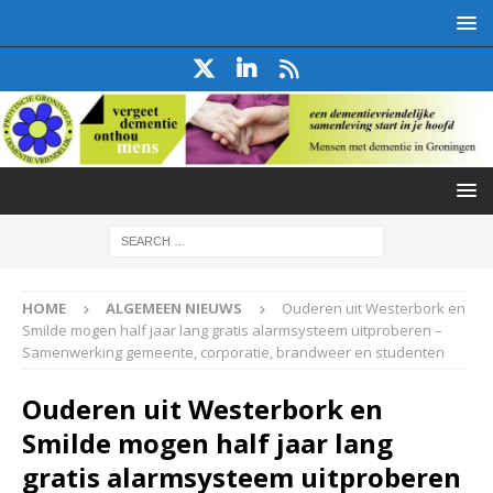
HOME
ALGEMEEN NIEUWS
Ouderen uit Westerbork en
Smilde mogen half jaar lang gratis alarmsysteem uitproberen –
Samenwerking gemeente, corporatie, brandweer en studenten
Ouderen uit Westerbork en
Smilde mogen half jaar lang
gratis alarmsysteem uitproberen