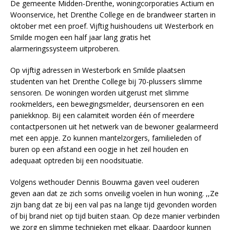
De gemeente Midden-Drenthe, woningcorporaties Actium en
Woonservice, het Drenthe College en de brandweer starten in
oktober met een proef. Vijftig huishoudens uit Westerbork en
Smilde mogen een half jaar lang gratis het
alarmeringssysteem uitproberen.
Op vijftig adressen in Westerbork en Smilde plaatsen
studenten van het Drenthe College bij 70-plussers slimme
sensoren. De woningen worden uitgerust met slimme
rookmelders, een bewegingsmelder, deursensoren en een
paniekknop. Bij een calamiteit worden één of meerdere
contactpersonen uit het netwerk van de bewoner gealarmeerd
met een appje. Zo kunnen mantelzorgers, familieleden of
buren op een afstand een oogje in het zeil houden en
adequaat optreden bij een noodsituatie.
Volgens wethouder Dennis Bouwma gaven veel ouderen
geven aan dat ze zich soms onveilig voelen in hun woning. ,,Ze
zijn bang dat ze bij een val pas na lange tijd gevonden worden
of bij brand niet op tijd buiten staan. Op deze manier verbinden
we zorg en slimme technieken met elkaar. Daardoor kunnen