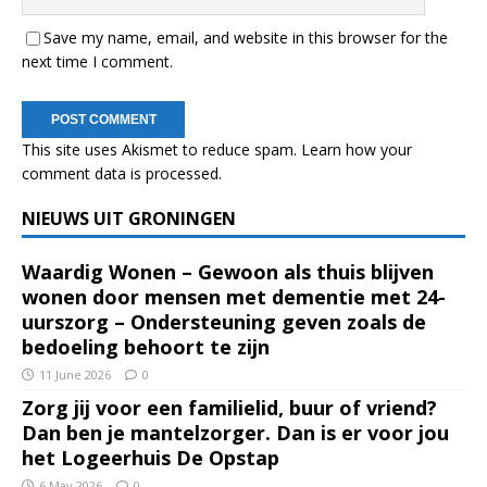
Save my name, email, and website in this browser for the
next time I comment.
This site uses Akismet to reduce spam.
Learn how your
comment data is processed.
NIEUWS UIT GRONINGEN
Waardig Wonen – Gewoon als thuis blijven
wonen door mensen met dementie met 24-
uurszorg – Ondersteuning geven zoals de
bedoeling behoort te zijn
11 June 2026
0
Zorg jij voor een familielid, buur of vriend?
Dan ben je mantelzorger. Dan is er voor jou
het Logeerhuis De Opstap
6 May 2026
0