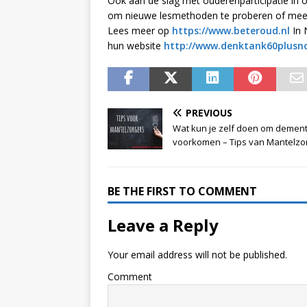
Ook aan de slag met ouderenparticipatie in 
om nieuwe lesmethoden te proberen of meer
Lees meer op
https://www.beteroud.nl
In 
hun website
http://www.denktank60plusno
PREVIOUS
Wat kun je zelf doen om dement
voorkomen – Tips van Mantelzor
BE THE FIRST TO COMMENT
Leave a Reply
Your email address will not be published.
Comment