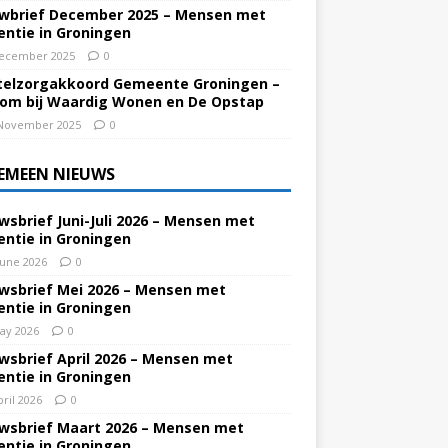
wbrief December 2025 – Mensen met
ntie in Groningen
ecember 2025
0
elzorgakkoord Gemeente Groningen –
om bij Waardig Wonen en De Opstap
November 2025
0
EMEEN NIEUWS
wsbrief Juni-Juli 2026 – Mensen met
ntie in Groningen
June 2026
0
wsbrief Mei 2026 – Mensen met
ntie in Groningen
ay 2026
0
wsbrief April 2026 – Mensen met
ntie in Groningen
pril 2026
0
wsbrief Maart 2026 – Mensen met
ntie in Groningen