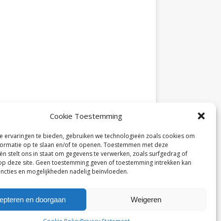
Cookie Toestemming
 ervaringen te bieden, gebruiken we technologieën zoals cookies om
ormatie op te slaan en/of te openen. Toestemmen met deze
ën stelt ons in staat om gegevens te verwerken, zoals surfgedrag of
 op deze site. Geen toestemming geven of toestemming intrekken kan
ncties en mogelijkheden nadelig beïnvloeden.
epteren en doorgaan
Weigeren