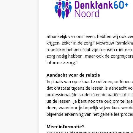
afhankelijk van ons leven, hebben wij ook v
krijgen, zeker in de zorg.” Mevrouw Ramlakh
moeilijker hebben: “dat zijn mensen met een 
zorg nodig hebben, maar ook de zorgmijders 
informele zorg.”
Aandacht voor de relatie
In plaats van op elkaar te oefenen, oefenen 
dat ontstaat tijdens de lessen is aandacht v
professional (de student) en de patiënt of cl
uit de lessen: ‘Je bent nooit te oud om te le
doen, waardoor je hopelijk wijzer kunt worden
blijvende erkenning van het gehele leerproce
Meer informatie?