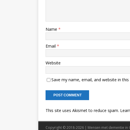
Name
*
Email
*
Website
Save my name, email, and website in this
This site uses Akismet to reduce spam.
Lear
Copyright © 2018-2026 | Mensen met dementie in 