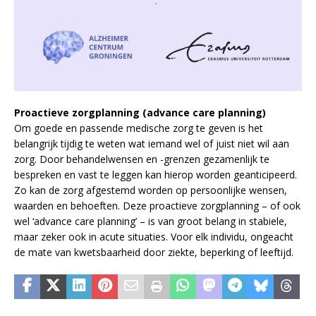
Proactieve zorgplanning (advance care planning)
Om goede en passende medische zorg te geven is het
belangrijk tijdig te weten wat iemand wel of juist niet wil aan
zorg. Door behandelwensen en -grenzen gezamenlijk te
bespreken en vast te leggen kan hierop worden geanticipeerd.
Zo kan de zorg afgestemd worden op persoonlijke wensen,
waarden en behoeften. Deze proactieve zorgplanning – of ook
wel ‘advance care planning’ – is van groot belang in stabiele,
maar zeker ook in acute situaties. Voor elk individu, ongeacht
de mate van kwetsbaarheid door ziekte, beperking of leeftijd.