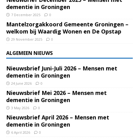
dementie in Groningen
7 December 2025
0
Mantelzorgakkoord Gemeente Groningen –
welkom bij Waardig Wonen en De Opstap
29 November 2025
0
ALGEMEEN NIEUWS
Nieuwsbrief Juni-Juli 2026 – Mensen met
dementie in Groningen
24 June 2026
0
Nieuwsbrief Mei 2026 – Mensen met
dementie in Groningen
3 May 2026
0
Nieuwsbrief April 2026 – Mensen met
dementie in Groningen
6 April 2026
0