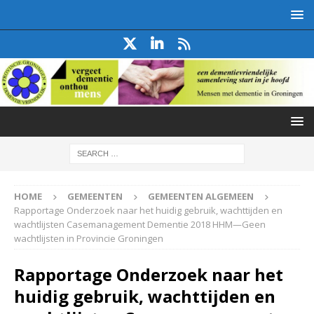
HOME
GEMEENTEN
GEMEENTEN ALGEMEEN
Rapportage Onderzoek naar het huidig gebruik, wachttijden en
wachtlijsten Casemanagement Dementie 2018 HHM—Geen
wachtlijsten in Provincie Groningen
Rapportage Onderzoek naar het
huidig gebruik, wachttijden en