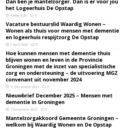
Dan ben je mantelzorger. Dan is er voor jou
het Logeerhuis De Opstap
6 May 2026
0
Vacature bestuurslid Waardig Wonen –
Wonen als thuis voor mensen met dementie
en logeerhuis respijtzorg De Opstap
3 April 2026
0
Hoe kunnen mensen met dementie thuis
blijven wonen en leven in de Provincie
Groningen met de inzet van specialistische
zorg en ondersteuning – de uitvoering MGZ
convenant uit november 2024
11 December 2025
0
Nieuwbrief December 2025 – Mensen met
dementie in Groningen
7 December 2025
0
Mantelzorgakkoord Gemeente Groningen –
welkom bij Waardig Wonen en De Opstap