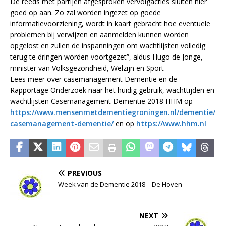
De reeds met partijen afgesproken vervolgacties sluiten hier
goed op aan. Zo zal worden ingezet op goede
informatievoorziening, wordt in kaart gebracht hoe eventuele
problemen bij verwijzen en aanmelden kunnen worden
opgelost en zullen de inspanningen om wachtlijsten volledig
terug te dringen worden voortgezet”, aldus Hugo de Jonge,
minister van Volksgezondheid, Welzijn en Sport
Lees meer over casemanagement Dementie en de
Rapportage Onderzoek naar het huidig gebruik, wachttijden en
wachtlijsten Casemanagement Dementie 2018 HHM op
https://www.mensenmetdementiegroningen.nl/dementie/
casemanagement-dementie/
en op
https://www.hhm.nl
PREVIOUS
Week van de Dementie 2018 – De Hoven
NEXT