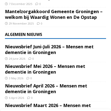
7 December 2025
0
Mantelzorgakkoord Gemeente Groningen –
welkom bij Waardig Wonen en De Opstap
29 November 2025
0
ALGEMEEN NIEUWS
Nieuwsbrief Juni-Juli 2026 – Mensen met
dementie in Groningen
24 June 2026
0
Nieuwsbrief Mei 2026 – Mensen met
dementie in Groningen
3 May 2026
0
Nieuwsbrief April 2026 – Mensen met
dementie in Groningen
6 April 2026
0
Nieuwsbrief Maart 2026 – Mensen met
dementie in Groningen