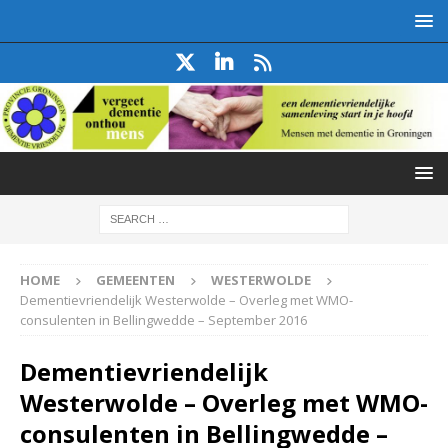
HOME
GEMEENTEN
WESTERWOLDE
Dementievriendelijk Westerwolde – Overleg met WMO-
consulenten in Bellingwedde – September 2016
Dementievriendelijk
Westerwolde – Overleg met WMO-
consulenten in Bellingwedde –