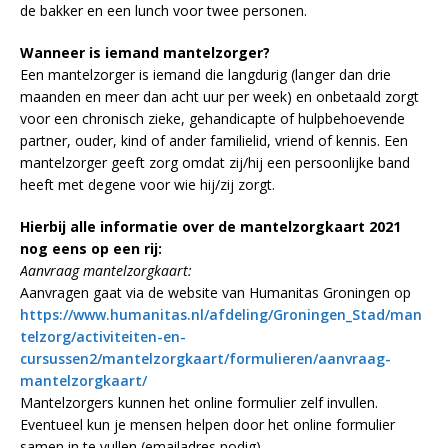
de bakker en een lunch voor twee personen.
Wanneer is iemand mantelzorger?
Een mantelzorger is iemand die langdurig (langer dan drie
maanden en meer dan acht uur per week) en onbetaald zorgt
voor een chronisch zieke, gehandicapte of hulpbehoevende
partner, ouder, kind of ander familielid, vriend of kennis. Een
mantelzorger geeft zorg omdat zij/hij een persoonlijke band
heeft met degene voor wie hij/zij zorgt.
Hierbij alle informatie over de mantelzorgkaart 2021
nog eens op een rij:
Aanvraag mantelzorgkaart:
Aanvragen gaat via de website van Humanitas Groningen op
https://www.humanitas.nl/afdeling/Groningen_Stad/man
telzorg/activiteiten-en-
cursussen2/mantelzorgkaart/formulieren/aanvraag-
mantelzorgkaart/
Mantelzorgers kunnen het online formulier zelf invullen.
Eventueel kun je mensen helpen door het online formulier
samen in te vullen (emailadres nodig).