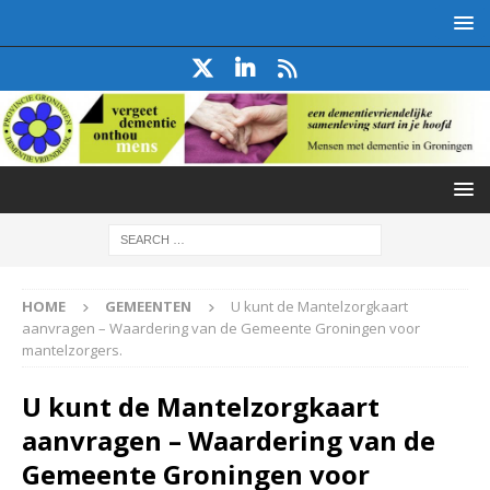
HOME
GEMEENTEN
U kunt de Mantelzorgkaart
aanvragen – Waardering van de Gemeente Groningen voor
mantelzorgers.
U kunt de Mantelzorgkaart
aanvragen – Waardering van de
Gemeente Groningen voor