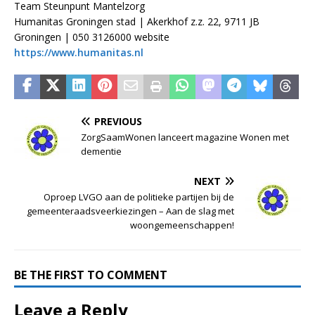
Team Steunpunt Mantelzorg
Humanitas Groningen stad | Akerkhof z.z. 22, 9711 JB
Groningen | 050 3126000 website
https://www.humanitas.nl
PREVIOUS
ZorgSaamWonen lanceert magazine Wonen met
dementie
NEXT
Oproep LVGO aan de politieke partijen bij de
gemeenteraadsveerkiezingen – Aan de slag met
woongemeenschappen!
BE THE FIRST TO COMMENT
Leave a Reply