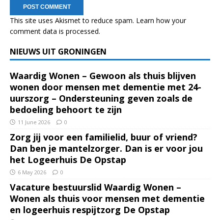
This site uses Akismet to reduce spam.
Learn how your
comment data is processed.
NIEUWS UIT GRONINGEN
Waardig Wonen – Gewoon als thuis blijven
wonen door mensen met dementie met 24-
uurszorg – Ondersteuning geven zoals de
bedoeling behoort te zijn
11 June 2026
0
Zorg jij voor een familielid, buur of vriend?
Dan ben je mantelzorger. Dan is er voor jou
het Logeerhuis De Opstap
6 May 2026
0
Vacature bestuurslid Waardig Wonen –
Wonen als thuis voor mensen met dementie
en logeerhuis respijtzorg De Opstap