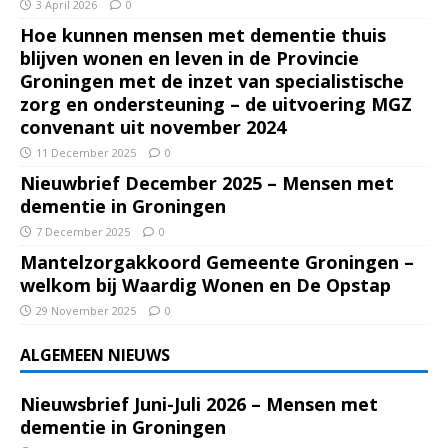
3 April 2026
0
Hoe kunnen mensen met dementie thuis
blijven wonen en leven in de Provincie
Groningen met de inzet van specialistische
zorg en ondersteuning – de uitvoering MGZ
convenant uit november 2024
11 December 2025
0
Nieuwbrief December 2025 – Mensen met
dementie in Groningen
7 December 2025
0
Mantelzorgakkoord Gemeente Groningen –
welkom bij Waardig Wonen en De Opstap
29 November 2025
0
ALGEMEEN NIEUWS
Nieuwsbrief Juni-Juli 2026 – Mensen met
dementie in Groningen