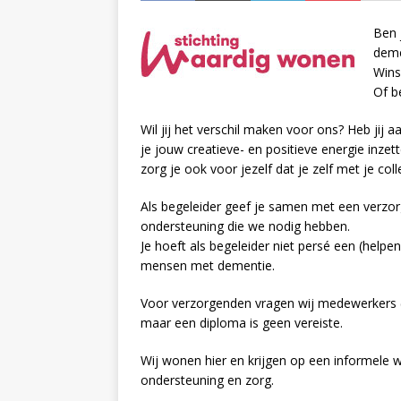
Ben 
deme
Wins
Of b
Wil jij het verschil maken voor ons? Heb jij a
je jouw creatieve- en positieve energie inze
zorg je ook voor jezelf dat je zelf met je col
Als begeleider geef je samen met een verzo
ondersteuning die we nodig hebben.
Je hoeft als begeleider niet persé een (helpe
mensen met dementie.
Voor verzorgenden vragen wij medewerkers (
maar een diploma is geen vereiste.
Wij wonen hier en krijgen op een informele wi
ondersteuning en zorg.