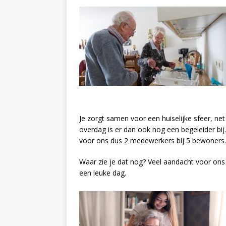
Je zorgt samen voor een huiselijke sfeer, net
overdag is er dan ook nog een begeleider bij.
voor ons dus 2 medewerkers bij 5 bewoners.
Waar zie je dat nog? Veel aandacht voor ons
een leuke dag.