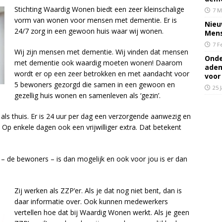
Stichting Waardig Wonen biedt een zeer kleinschalige
7 M
vorm van wonen voor mensen met dementie. Er is
Nieu
24/7 zorg in een gewoon huis waar wij wonen.
Mens
7 F
Wij zijn mensen met dementie. Wij vinden dat mensen
Onde
met dementie ook waardig moeten wonen! Daarom
adem
wordt er op een zeer betrokken en met aandacht voor
voor
5 bewoners gezorgd die samen in een gewoon en
25 
gezellig huis wonen en samenleven als ‘gezin’.
 als thuis. Er is 24 uur per dag een verzorgende aanwezig en
 Op enkele dagen ook een vrijwilliger extra. Dat betekent
 – de bewoners – is dan mogelijk en ook voor jou is er dan
Zij werken als ZZP’er. Als je dat nog niet bent, dan is
daar informatie over. Ook kunnen medewerkers
vertellen hoe dat bij Waardig Wonen werkt. Als je geen