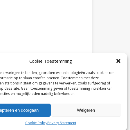
Cookie Toestemming
 ervaringen te bieden, gebruiken we technologieën zoals cookies om
ormatie op te slaan en/of te openen. Toestemmen met deze
ën stelt ons in staat om gegevens te verwerken, zoals surfgedrag of
 op deze site. Geen toestemming geven of toestemming intrekken kan
ncties en mogelijkheden nadelig beïnvloeden.
epteren en doorgaan
Weigeren
Cookie Policy
Privacy Statement