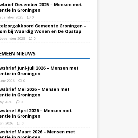
wbrief December 2025 – Mensen met
ntie in Groningen
ecember 2025
0
elzorgakkoord Gemeente Groningen –
om bij Waardig Wonen en De Opstap
November 2025
0
EMEEN NIEUWS
wsbrief Juni-Juli 2026 – Mensen met
ntie in Groningen
June 2026
0
wsbrief Mei 2026 – Mensen met
ntie in Groningen
ay 2026
0
wsbrief April 2026 – Mensen met
ntie in Groningen
pril 2026
0
wsbrief Maart 2026 – Mensen met
ntie in Groningen