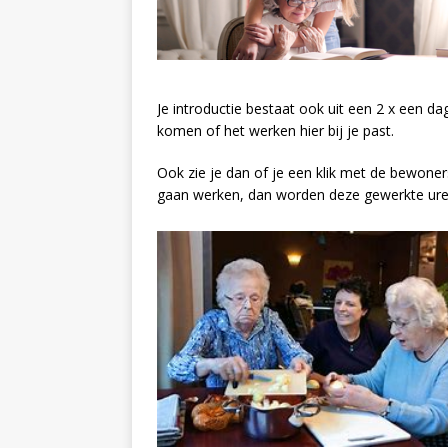
Je introductie bestaat ook uit een 2 x een d
komen of het werken hier bij je past.
Ook zie je dan of je een klik met de bewoners e
gaan werken, dan worden deze gewerkte uren