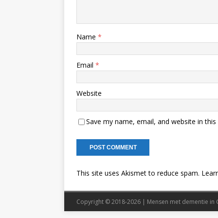
Name
*
Email
*
Website
Save my name, email, and website in this
This site uses Akismet to reduce spam.
Lear
Copyright © 2018-2026 | Mensen met dementie in 