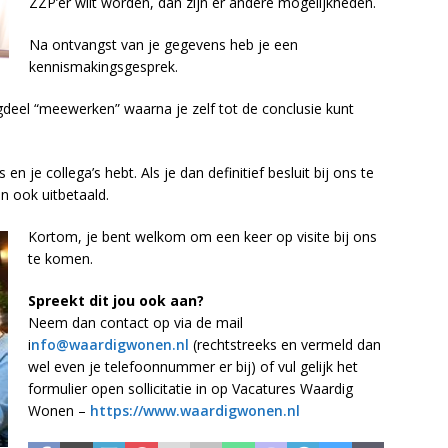
ZZP’er wilt worden, dan zijn er andere mogelijkheden.
Na ontvangst van je gegevens heb je een
kennismakingsgesprek.
agdeel “meewerken” waarna je zelf tot de conclusie kunt
n je collega’s hebt. Als je dan definitief besluit bij ons te
 ook uitbetaald.
Kortom, je bent welkom om een keer op visite bij ons
te komen.
Spreekt dit jou ook aan?
Neem dan contact op via de mail
i
nfo@waardigwonen.nl
(rechtstreeks en vermeld dan
wel even je telefoonnummer er bij) of vul gelijk het
formulier open sollicitatie in op Vacatures Waardig
Wonen –
https://www.waardigwonen.nl