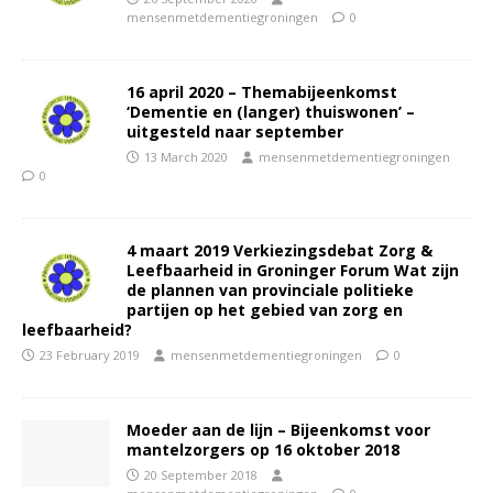
mensenmetdementiegroningen
0
16 april 2020 – Themabijeenkomst
‘Dementie en (langer) thuiswonen’ –
uitgesteld naar september
13 March 2020
mensenmetdementiegroningen
0
4 maart 2019 Verkiezingsdebat Zorg &
Leefbaarheid in Groninger Forum Wat zijn
de plannen van provinciale politieke
partijen op het gebied van zorg en
leefbaarheid?
23 February 2019
mensenmetdementiegroningen
0
Moeder aan de lijn – Bijeenkomst voor
mantelzorgers op 16 oktober 2018
20 September 2018