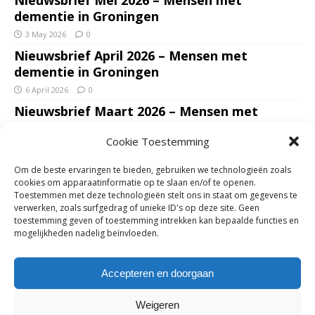
dementie in Groningen
3 May 2026
0
Nieuwsbrief April 2026 – Mensen met
dementie in Groningen
6 April 2026
0
Nieuwsbrief Maart 2026 – Mensen met
dementie in Groningen
Cookie Toestemming
7 March 2026
0
Nieuwsbrief Januari – Februari 2026 – Mensen
Om de beste ervaringen te bieden, gebruiken we technologieën zoals
met dementie in Groningen
cookies om apparaatinformatie op te slaan en/of te openen.
Toestemmen met deze technologieën stelt ons in staat om gegevens te
7 February 2026
0
verwerken, zoals surfgedrag of unieke ID's op deze site. Geen
Ondersteun mantelzorgers – gun hun een
toestemming geven of toestemming intrekken kan bepaalde functies en
mogelijkheden nadelig beïnvloeden.
adempauze in De Opstap. Inzamelingsactie
voor De Opstap gestart op GoFundMe
Accepteren en doorgaan
25 January 2026
0
Weigeren