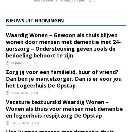
mensenmetdementiegroningen
0
NIEUWS UIT GRONINGEN
Waardig Wonen – Gewoon als thuis blijven
wonen door mensen met dementie met 24-
uurszorg – Ondersteuning geven zoals de
bedoeling behoort te zijn
11 June 2026
0
Zorg jij voor een familielid, buur of vriend?
Dan ben je mantelzorger. Dan is er voor jou
het Logeerhuis De Opstap
6 May 2026
0
Vacature bestuurslid Waardig Wonen –
Wonen als thuis voor mensen met dementie
en logeerhuis respijtzorg De Opstap
3 April 2026
0
Hoe kunnen mensen met dementie thuis