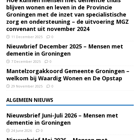
blijven wonen en leven in de Provincie
Groningen met de inzet van specialistische
zorg en ondersteuning – de uitvoering MGZ
convenant uit november 2024
11 December 2025
0
Nieuwbrief December 2025 – Mensen met
dementie in Groningen
7 December 2025
0
Mantelzorgakkoord Gemeente Groningen –
welkom bij Waardig Wonen en De Opstap
29 November 2025
0
ALGEMEEN NIEUWS
Nieuwsbrief Juni-Juli 2026 – Mensen met
dementie in Groningen
24 June 2026
0
Nieuwsbrief Mei 2026 – Mensen met