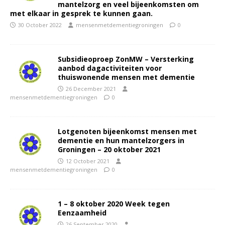
mantelzorg en veel bijeenkomsten om
met elkaar in gesprek te kunnen gaan.
30 October 2022
mensenmetdementiegroningen
0
Subsidieoproep ZonMW – Versterking
aanbod dagactiviteiten voor
thuiswonende mensen met dementie
26 December 2021
mensenmetdementiegroningen
0
Lotgenoten bijeenkomst mensen met
dementie en hun mantelzorgers in
Groningen – 20 oktober 2021
12 October 2021
mensenmetdementiegroningen
0
1 – 8 oktober 2020 Week tegen
Eenzaamheid
26 September 2020