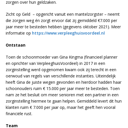
zorgen over hun geldzaken.
Zicht op Geld – opgericht vanuit een mantelzorgster – neemt
die zorgen weg én zorgt ervoor dat zij gemiddeld €7.000 per
jaar meer te besteden hebben (gegevens oktober 2021). Meer
informatie op
https://www.verpleeghuisvoordeel.nl
Ontstaan
Toen de schoonmoeder van Gina Kingma (financieel planner
en oprichter van VerpleeghuisVoordeel) in 2017 in een
zorginstelling werd opgenomen kwam ook zij terecht in een
oerwoud van regels van verschillende instanties. Uiteindelijk
heeft Gina de juiste wegen gevonden en hierdoor hadden haar
schoonouders ruim € 15.000 per jaar meer te besteden. Toen
nam ze het besluit om meer senioren met een partner in een
zorginstelling hiermee te gaan helpen. Gemiddeld levert dit hun
klanten ruim € 7.000 per jaar op, maar het geeft hen vooral
financiële rust.
Team