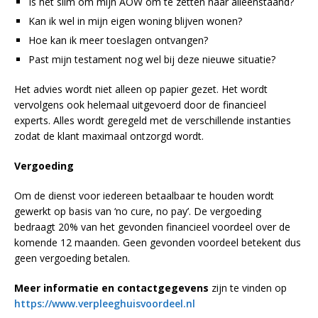
Is het slim om mijn AOW om te zetten naar alleenstaand?
Kan ik wel in mijn eigen woning blijven wonen?
Hoe kan ik meer toeslagen ontvangen?
Past mijn testament nog wel bij deze nieuwe situatie?
Het advies wordt niet alleen op papier gezet. Het wordt
vervolgens ook helemaal uitgevoerd door de financieel
experts. Alles wordt geregeld met de verschillende instanties
zodat de klant maximaal ontzorgd wordt.
Vergoeding
Om de dienst voor iedereen betaalbaar te houden wordt
gewerkt op basis van ‘no cure, no pay’. De vergoeding
bedraagt 20% van het gevonden financieel voordeel over de
komende 12 maanden. Geen gevonden voordeel betekent dus
geen vergoeding betalen.
Meer informatie en contactgegevens
zijn te vinden op
https://www.verpleeghuisvoordeel.nl