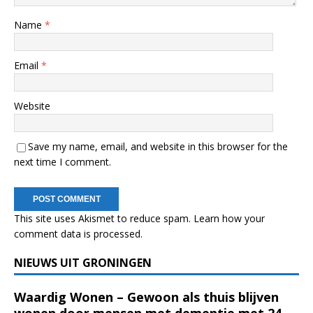
Name
*
Email
*
Website
Save my name, email, and website in this browser for the
next time I comment.
This site uses Akismet to reduce spam.
Learn how your
comment data is processed.
NIEUWS UIT GRONINGEN
Waardig Wonen – Gewoon als thuis blijven
wonen door mensen met dementie met 24-