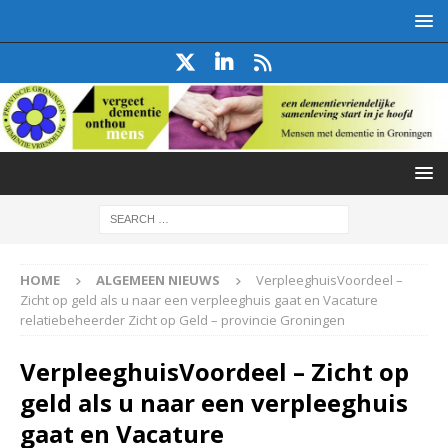
HOME
ALGEMEEN NIEUWS
VerpleeghuisVoordeel –
Zicht op geld als u naar een verpleeghuis gaat en Vacature
relatiebeheerder Zicht op Geld – provincie Groningen
VerpleeghuisVoordeel – Zicht op
geld als u naar een verpleeghuis
gaat en Vacature