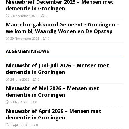
Nieuwbrief December 2025 – Mensen met
dementie in Groningen
7 December 2025
0
Mantelzorgakkoord Gemeente Groningen –
welkom bij Waardig Wonen en De Opstap
29 November 2025
0
ALGEMEEN NIEUWS
Nieuwsbrief Juni-Juli 2026 – Mensen met
dementie in Groningen
24 June 2026
0
Nieuwsbrief Mei 2026 – Mensen met
dementie in Groningen
3 May 2026
0
Nieuwsbrief April 2026 – Mensen met
dementie in Groningen
6 April 2026
0