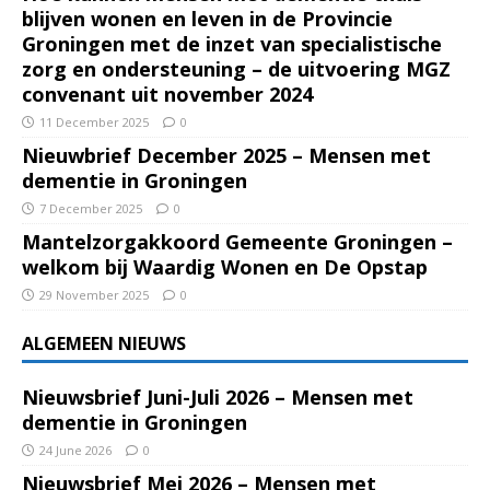
blijven wonen en leven in de Provincie
Groningen met de inzet van specialistische
zorg en ondersteuning – de uitvoering MGZ
convenant uit november 2024
11 December 2025
0
Nieuwbrief December 2025 – Mensen met
dementie in Groningen
7 December 2025
0
Mantelzorgakkoord Gemeente Groningen –
welkom bij Waardig Wonen en De Opstap
29 November 2025
0
ALGEMEEN NIEUWS
Nieuwsbrief Juni-Juli 2026 – Mensen met
dementie in Groningen
24 June 2026
0
Nieuwsbrief Mei 2026 – Mensen met