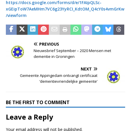
https://docs.google.com/forms/d/e/1FAIpQLSc-
xGEipToW7AeMHm7VC6g23YyRCI_KdtOM_Q4cY0s4vmGrKw
/viewform
PREVIOUS
Nieuwsbrief September – 2020 Mensen met
dementie in Groningen
NEXT
Gemeente Appingedam ontvangt certificaat
‘dementievriendelijke gemeente’
BE THE FIRST TO COMMENT
Leave a Reply
Your email address will not be published.