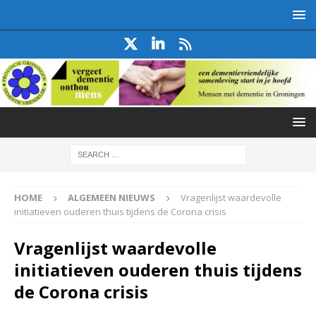
HOME
ALGEMEEN NIEUWS
Vragenlijst waardevolle
initiatieven ouderen thuis tijdens de Corona crisis
Vragenlijst waardevolle
initiatieven ouderen thuis tijdens
de Corona crisis