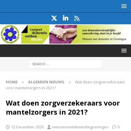
HOME
ALGEMEEN NIEUWS
Wat doen zorgverzekeraars
voor mantelzorgers in 2021?
Wat doen zorgverzekeraars voor
mantelzorgers in 2021?
12 December 2020
mensenmetdementiegroningen
0