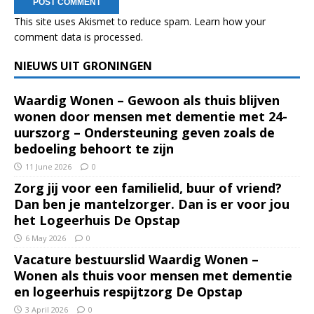
This site uses Akismet to reduce spam.
Learn how your
comment data is processed.
NIEUWS UIT GRONINGEN
Waardig Wonen – Gewoon als thuis blijven
wonen door mensen met dementie met 24-
uurszorg – Ondersteuning geven zoals de
bedoeling behoort te zijn
11 June 2026
0
Zorg jij voor een familielid, buur of vriend?
Dan ben je mantelzorger. Dan is er voor jou
het Logeerhuis De Opstap
6 May 2026
0
Vacature bestuurslid Waardig Wonen –
Wonen als thuis voor mensen met dementie
en logeerhuis respijtzorg De Opstap
3 April 2026
0