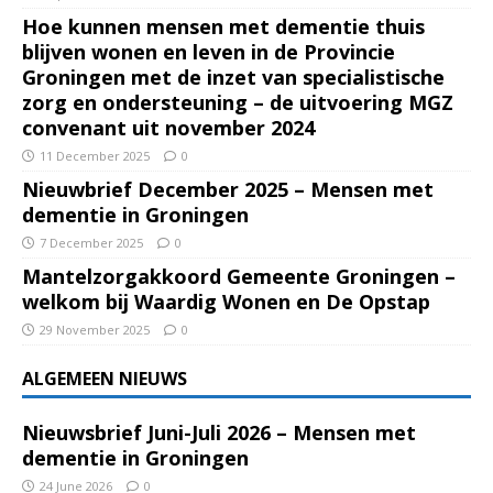
Hoe kunnen mensen met dementie thuis
blijven wonen en leven in de Provincie
Groningen met de inzet van specialistische
zorg en ondersteuning – de uitvoering MGZ
convenant uit november 2024
11 December 2025
0
Nieuwbrief December 2025 – Mensen met
dementie in Groningen
7 December 2025
0
Mantelzorgakkoord Gemeente Groningen –
welkom bij Waardig Wonen en De Opstap
29 November 2025
0
ALGEMEEN NIEUWS
Nieuwsbrief Juni-Juli 2026 – Mensen met
dementie in Groningen
24 June 2026
0