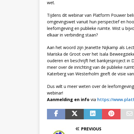
wet.
Tijdens dit webinar van Platform Pouwer bel
omgevingswet vanuit hun perspectief en hoort
leefomgeving en publieke ruimte. Wist u bijv
elkaar in verbinding staan?
Aan het woord zijn Jeanette Nijkamp als Le
Mariska de Groot over het Isala Beweegzieke
ouderen en beschrijft het bankjesproject i
meer over de inrichting van de publieke ruim
Katerberg van Westerholm geeft de visie van 
Dus wilt u meer weten over de leefomgeving
webinar!
Aanmelding en info
via
https://www.pla
PREVIOUS