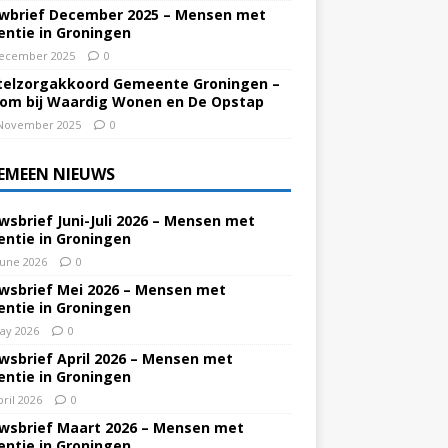
wbrief December 2025 – Mensen met
ntie in Groningen
ecember 2025
0
elzorgakkoord Gemeente Groningen –
om bij Waardig Wonen en De Opstap
November 2025
0
EMEEN NIEUWS
wsbrief Juni-Juli 2026 – Mensen met
ntie in Groningen
June 2026
0
wsbrief Mei 2026 – Mensen met
ntie in Groningen
ay 2026
0
wsbrief April 2026 – Mensen met
ntie in Groningen
pril 2026
0
wsbrief Maart 2026 – Mensen met
ntie in Groningen