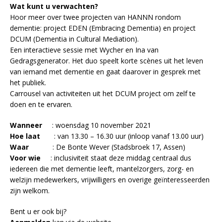
Wat kunt u verwachten?
Hoor meer over twee projecten van HANNN rondom
dementie: project EDEN (Embracing Dementia) en project
DCUM (Dementia in Cultural Mediation).
Een interactieve sessie met Wycher en Ina van
Gedragsgenerator. Het duo speelt korte scènes uit het leven
van iemand met dementie en gaat daarover in gesprek met
het publiek.
Carrousel van activiteiten uit het DCUM project om zelf te
doen en te ervaren.
Wanneer
: woensdag 10 november 2021
Hoe laat
: van 13.30 – 16.30 uur (inloop vanaf 13.00 uur)
Waar
: De Bonte Wever (Stadsbroek 17, Assen)
Voor wie
: inclusiviteit staat deze middag centraal dus
iedereen die met dementie leeft, mantelzorgers, zorg- en
welzijn medewerkers, vrijwilligers en overige geïnteresseerden
zijn welkom.
Bent u er ook bij?