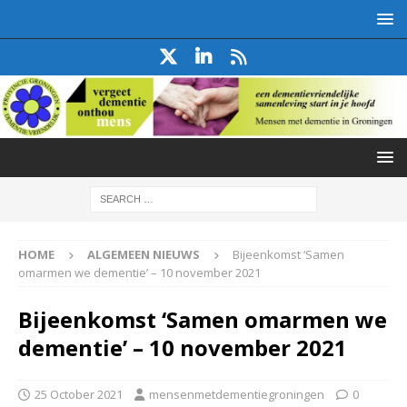
HOME
ALGEMEEN NIEUWS
Bijeenkomst ‘Samen
omarmen we dementie’ – 10 november 2021
Bijeenkomst ‘Samen omarmen we
dementie’ – 10 november 2021
25 October 2021
mensenmetdementiegroningen
0