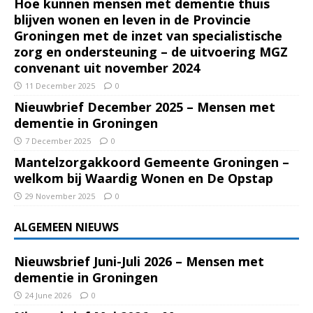
Hoe kunnen mensen met dementie thuis
blijven wonen en leven in de Provincie
Groningen met de inzet van specialistische
zorg en ondersteuning – de uitvoering MGZ
convenant uit november 2024
11 December 2025
0
Nieuwbrief December 2025 – Mensen met
dementie in Groningen
7 December 2025
0
Mantelzorgakkoord Gemeente Groningen –
welkom bij Waardig Wonen en De Opstap
29 November 2025
0
ALGEMEEN NIEUWS
Nieuwsbrief Juni-Juli 2026 – Mensen met
dementie in Groningen
24 June 2026
0