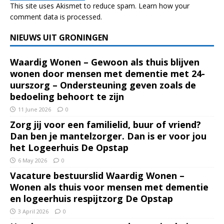
This site uses Akismet to reduce spam.
Learn how your
comment data is processed.
NIEUWS UIT GRONINGEN
Waardig Wonen – Gewoon als thuis blijven
wonen door mensen met dementie met 24-
uurszorg – Ondersteuning geven zoals de
bedoeling behoort te zijn
11 June 2026
0
Zorg jij voor een familielid, buur of vriend?
Dan ben je mantelzorger. Dan is er voor jou
het Logeerhuis De Opstap
6 May 2026
0
Vacature bestuurslid Waardig Wonen –
Wonen als thuis voor mensen met dementie
en logeerhuis respijtzorg De Opstap
3 April 2026
0