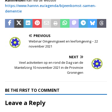
Aanmelden
kan via de website
https://www.hannn.eu/agenda/bijeenkomst-samen-
dementie
PREVIOUS
Webinar Omgevingswet en leefomgeving – 22
november 2021
NEXT
Veel activiteiten op en rond de Dag van de
Mantelzorg 10 november 2021 in de Provincie
Groningen
BE THE FIRST TO COMMENT
Leave a Reply