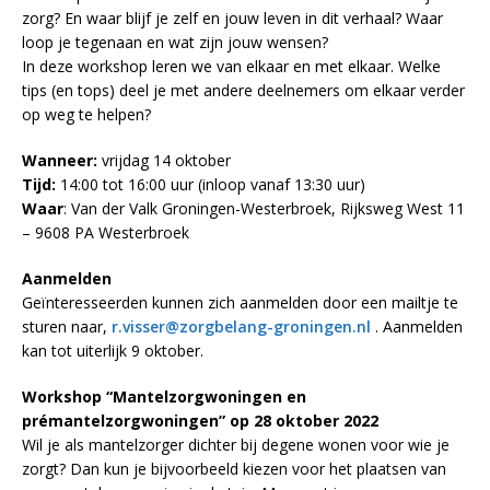
zorg? En waar blijf je zelf en jouw leven in dit verhaal? Waar
loop je tegenaan en wat zijn jouw wensen?
In deze workshop leren we van elkaar en met elkaar. Welke
tips (en tops) deel je met andere deelnemers om elkaar verder
op weg te helpen?
Wanneer:
vrijdag 14 oktober
Tijd:
14:00 tot 16:00 uur (inloop vanaf 13:30 uur)
Waar
: Van der Valk Groningen-Westerbroek, Rijksweg West 11
– 9608 PA Westerbroek
Aanmelden
Geïnteresseerden kunnen zich aanmelden door een mailtje te
sturen naar,
r.visser@zorgbelang-groningen.nl
. Aanmelden
kan tot uiterlijk 9 oktober.
Workshop “Mantelzorgwoningen en
prémantelzorgwoningen” op 28 oktober 2022
Wil je als mantelzorger dichter bij degene wonen voor wie je
zorgt? Dan kun je bijvoorbeeld kiezen voor het plaatsen van