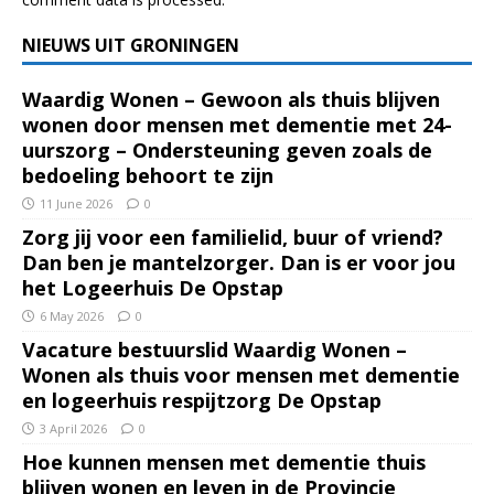
NIEUWS UIT GRONINGEN
Waardig Wonen – Gewoon als thuis blijven
wonen door mensen met dementie met 24-
uurszorg – Ondersteuning geven zoals de
bedoeling behoort te zijn
11 June 2026
0
Zorg jij voor een familielid, buur of vriend?
Dan ben je mantelzorger. Dan is er voor jou
het Logeerhuis De Opstap
6 May 2026
0
Vacature bestuurslid Waardig Wonen –
Wonen als thuis voor mensen met dementie
en logeerhuis respijtzorg De Opstap
3 April 2026
0
Hoe kunnen mensen met dementie thuis
blijven wonen en leven in de Provincie