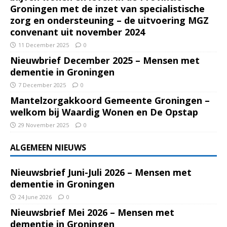
Groningen met de inzet van specialistische
zorg en ondersteuning – de uitvoering MGZ
convenant uit november 2024
11 December 2025
0
Nieuwbrief December 2025 – Mensen met
dementie in Groningen
7 December 2025
0
Mantelzorgakkoord Gemeente Groningen –
welkom bij Waardig Wonen en De Opstap
29 November 2025
0
ALGEMEEN NIEUWS
Nieuwsbrief Juni-Juli 2026 – Mensen met
dementie in Groningen
24 June 2026
0
Nieuwsbrief Mei 2026 – Mensen met
dementie in Groningen