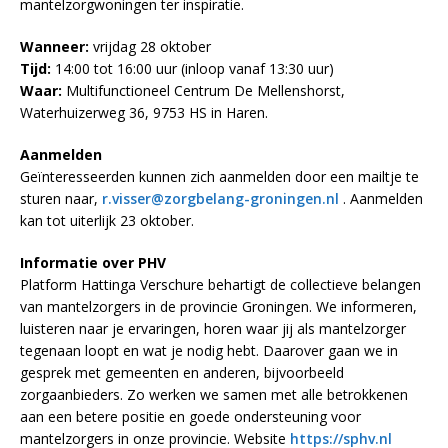
mantelzorgwoningen ter inspiratie.
Wanneer:
vrijdag 28 oktober
Tijd:
14:00 tot 16:00 uur (inloop vanaf 13:30 uur)
Waar:
Multifunctioneel Centrum De Mellenshorst,
Waterhuizerweg 36, 9753 HS in Haren.
Aanmelden
Geïnteresseerden kunnen zich aanmelden door een mailtje te
sturen naar,
r.visser@zorgbelang-groningen.nl
. Aanmelden
kan tot uiterlijk 23 oktober.
Informatie over PHV
Platform Hattinga Verschure behartigt de collectieve belangen
van mantelzorgers in de provincie Groningen. We informeren,
luisteren naar je ervaringen, horen waar jij als mantelzorger
tegenaan loopt en wat je nodig hebt. Daarover gaan we in
gesprek met gemeenten en anderen, bijvoorbeeld
zorgaanbieders. Zo werken we samen met alle betrokkenen
aan een betere positie en goede ondersteuning voor
mantelzorgers in onze provincie. Website
https://sphv.nl