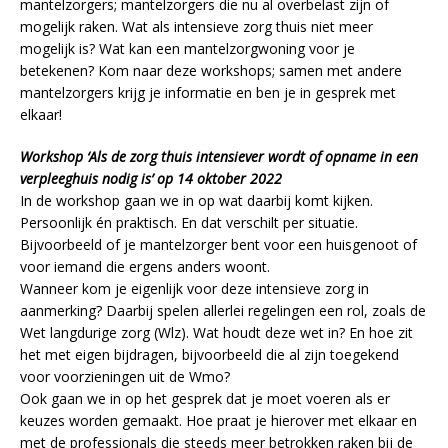
mantelzorgers; mantelzorgers die nu al overbelast zijn of
mogelijk raken. Wat als intensieve zorg thuis niet meer
mogelijk is? Wat kan een mantelzorgwoning voor je
betekenen? Kom naar deze workshops; samen met andere
mantelzorgers krijg je informatie en ben je in gesprek met
elkaar!
Workshop ‘Als de zorg thuis intensiever wordt of opname in een
verpleeghuis nodig is’ op 14 oktober 2022
In de workshop gaan we in op wat daarbij komt kijken.
Persoonlijk én praktisch. En dat verschilt per situatie.
Bijvoorbeeld of je mantelzorger bent voor een huisgenoot of
voor iemand die ergens anders woont.
Wanneer kom je eigenlijk voor deze intensieve zorg in
aanmerking? Daarbij spelen allerlei regelingen een rol, zoals de
Wet langdurige zorg (Wlz). Wat houdt deze wet in? En hoe zit
het met eigen bijdragen, bijvoorbeeld die al zijn toegekend
voor voorzieningen uit de Wmo?
Ook gaan we in op het gesprek dat je moet voeren als er
keuzes worden gemaakt. Hoe praat je hierover met elkaar en
met de professionals die steeds meer betrokken raken bij de