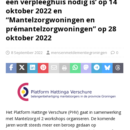
een verpleeghuis nodig is’ op 14
oktober 2022 en
“Mantelzorgwoningen en
prémantelzorgwoningen” op 28
oktober 2022
8 September 2022
mensenmetdementiegroningen
0
Het Platform Hattinge Verschure (PHV) gaat in samenwerking
met Mantelzorg.nl 2 workshops organiseren. De komende
jaren wordt steeds meer een beroep gedaan op