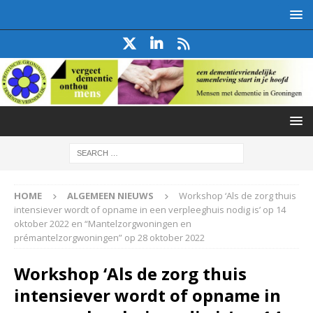
HOME
ALGEMEEN NIEUWS
Workshop ‘Als de zorg thuis
intensiever wordt of opname in een verpleeghuis nodig is’ op 14
oktober 2022 en “Mantelzorgwoningen en
prémantelzorgwoningen” op 28 oktober 2022
Workshop ‘Als de zorg thuis
intensiever wordt of opname in