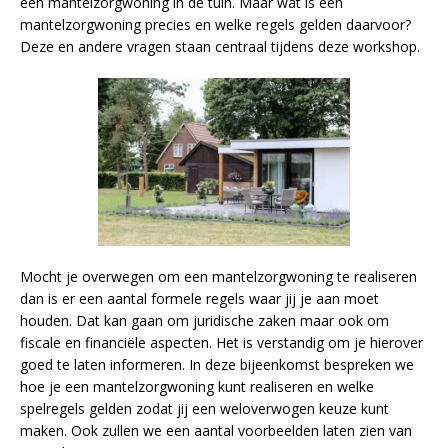
een mantelzorgwoning in de tuin. Maar wat is een
mantelzorgwoning precies en welke regels gelden daarvoor?
Deze en andere vragen staan centraal tijdens deze workshop.
Mocht je overwegen om een mantelzorgwoning te realiseren
dan is er een aantal formele regels waar jij je aan moet
houden. Dat kan gaan om juridische zaken maar ook om
fiscale en financiële aspecten. Het is verstandig om je hierover
goed te laten informeren. In deze bijeenkomst bespreken we
hoe je een mantelzorgwoning kunt realiseren en welke
spelregels gelden zodat jij een weloverwogen keuze kunt
maken. Ook zullen we een aantal voorbeelden laten zien van