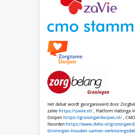
Het debat wordt georganiseerd door Zorgb
zaVie
https://zavie.nl/
, Platform Hattinga 
Dorpen
https://groningerdorpen.nl/
, CM
Noorden
https://www.dvhn.nl/groningen/
Groningen-houden-samen-verkiezingsdeb