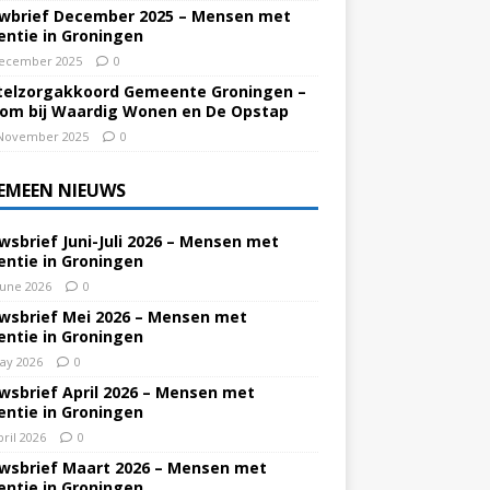
wbrief December 2025 – Mensen met
ntie in Groningen
ecember 2025
0
elzorgakkoord Gemeente Groningen –
om bij Waardig Wonen en De Opstap
November 2025
0
EMEEN NIEUWS
wsbrief Juni-Juli 2026 – Mensen met
ntie in Groningen
June 2026
0
wsbrief Mei 2026 – Mensen met
ntie in Groningen
ay 2026
0
wsbrief April 2026 – Mensen met
ntie in Groningen
pril 2026
0
wsbrief Maart 2026 – Mensen met
ntie in Groningen