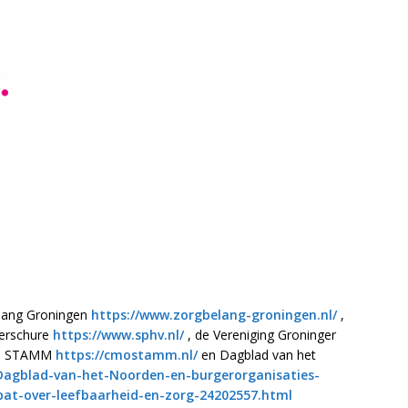
elang Groningen
https://www.zorgbelang-groningen.nl/
,
Verschure
https://www.sphv.nl/
, de Vereniging Groninger
O STAMM
https://cmostamm.nl/
en Dagblad van het
Dagblad-van-het-Noorden-en-burgerorganisaties-
at-over-leefbaarheid-en-zorg-24202557.html