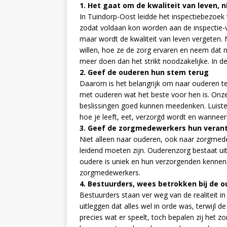
1. Het gaat om de kwaliteit van leven, n
In Tuindorp-Oost leidde het inspectiebezoek t
zodat voldaan kon worden aan de inspectie-
maar wordt de kwaliteit van leven vergeten.
willen, hoe ze de zorg ervaren en neem dat n
meer doen dan het strikt noodzakelijke. In de
2. Geef de ouderen hun stem terug
Daarom is het belangrijk om naar ouderen te l
met ouderen wat het beste voor hen is. Onze 
beslissingen goed kunnen meedenken. Luister
hoe je leeft, eet, verzorgd wordt en wanneer 
3. Geef de zorgmedewerkers hun verant
Niet alleen naar ouderen, ook naar zorgmedew
leidend moeten zijn. Ouderenzorg bestaat ui
oudere is uniek en hun verzorgenden kennen 
zorgmedewerkers.
4. Bestuurders, wees betrokken bij de
Bestuurders staan ver weg van de realiteit 
uitleggen dat alles wel in orde was, terwijl
precies wat er speelt, toch bepalen zij het z