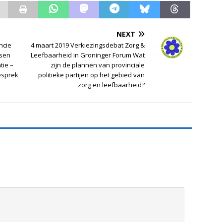
NEXT
ncie
4 maart 2019 Verkiezingsdebat Zorg &
sen
Leefbaarheid in Groninger Forum Wat
ie –
zijn de plannen van provinciale
esprek
politieke partijen op het gebied van
zorg en leefbaarheid?