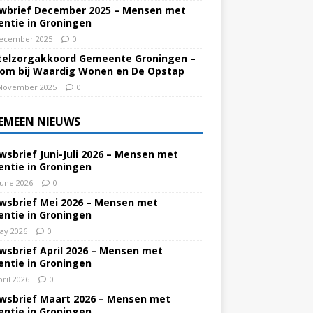
wbrief December 2025 – Mensen met
ntie in Groningen
ecember 2025
0
elzorgakkoord Gemeente Groningen –
om bij Waardig Wonen en De Opstap
November 2025
0
EMEEN NIEUWS
wsbrief Juni-Juli 2026 – Mensen met
ntie in Groningen
June 2026
0
wsbrief Mei 2026 – Mensen met
ntie in Groningen
ay 2026
0
wsbrief April 2026 – Mensen met
ntie in Groningen
pril 2026
0
wsbrief Maart 2026 – Mensen met
ntie in Groningen