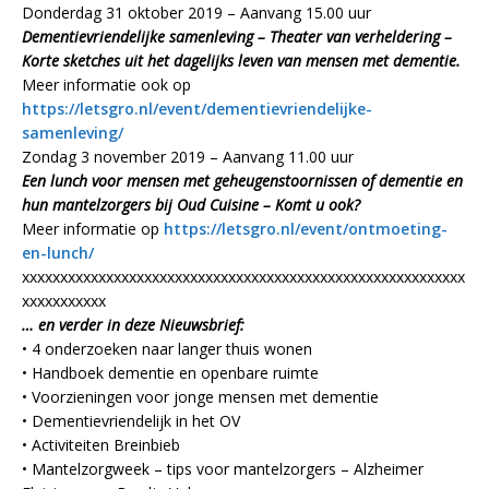
Donderdag 31 oktober 2019 – Aanvang 15.00 uur
Dementievriendelijke samenleving – Theater van verheldering –
Korte sketches uit het dagelijks leven van mensen met dementie.
Meer informatie ook op
https://letsgro.nl/event/dementievriendelijke-
samenleving/
Zondag 3 november 2019 – Aanvang 11.00 uur
Een lunch voor mensen met geheugenstoornissen of dementie en
hun mantelzorgers bij Oud Cuisine – Komt u ook?
Meer informatie op
https://letsgro.nl/event/ontmoeting-
en-lunch/
xxxxxxxxxxxxxxxxxxxxxxxxxxxxxxxxxxxxxxxxxxxxxxxxxxxxxxxxxx
xxxxxxxxxxx
… en verder in deze Nieuwsbrief:
• 4 onderzoeken naar langer thuis wonen
• Handboek dementie en openbare ruimte
• Voorzieningen voor jonge mensen met dementie
• Dementievriendelijk in het OV
• Activiteiten Breinbieb
• Mantelzorgweek – tips voor mantelzorgers – Alzheimer