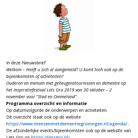
In deze Nieuwsbrief
Welkom – Heeft u zich al aangemeld? U komt toch ook op de
bijeenkomsten of activiteiten?
Ouderen en mensen met geheugenstoornissen en dementie op
het Inspiratiefestival Lets Gro 2019 van 30 oktober – 2
november voor “Stad en Ommeland”
Programma overzicht en informatie
Op datumvolgorde de onderwerpen en activiteiten.
Dit overzicht staat ook op de website
https://www.mensenmetdementiegroningen.nl/agenda/
.
De afzonderlijke events/bijeenkomsten ook op de website van
Lets Gro op
https://letsgro.nl/
.