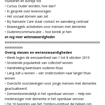
Fluisteren en Bordje Vol
• Cursus Ouder worden, hoe dan?
• In gesprek over levensvragen
• Het sociaal domein aan zet
• Bij Namaste Care staat contact en aanraking centraal
• Beweeggids activiteiten voor mensen met dementie
• Ouderencommunicatie – hoe bereik je hen
en nog meer wetenswaardigheden
xxxxxxxxxxxxxxxxxxxxxxxxxxxxxxxxxxxxxxxxxxxxxxxxxxxxxxxxxx
xxxxxxxxxxx
Overig nieuws en wetenswaardigheden
• Week tegen de eenzaamheid van 1 tot 8 oktober 2019
• Groeiende populariteit van collectief wonen
• Handreiking kwetsbare ouderen thuis
• Lang zult u wonen – vier onderzoeken naar langer thuis
wonen
• Overzicht voorzieningen voor jonge mensen met dementie
geactualiseerd
• Dementievriendelijk in het openbaar vervoer – Help een
medereiziger met dementie in het openbaar vervoer
• De 10 basistips van het Trimbos-instituut die helpen om