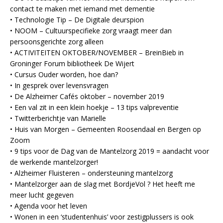
contact te maken met iemand met dementie
• Technologie Tip – De Digitale deurspion
• NOOM – Cultuurspecifieke zorg vraagt meer dan
persoonsgerichte zorg alleen
• ACTIVITEITEN OKTOBER/NOVEMBER – BreinBieb in
Groninger Forum bibliotheek De Wijert
• Cursus Ouder worden, hoe dan?
• In gesprek over levensvragen
• De Alzheimer Cafés oktober – november 2019
• Een val zit in een klein hoekje – 13 tips valpreventie
• Twitterberichtje van Marielle
• Huis van Morgen – Gemeenten Roosendaal en Bergen op
Zoom
• 9 tips voor de Dag van de Mantelzorg 2019 = aandacht voor
de werkende mantelzorger!
• Alzheimer Fluisteren – ondersteuning mantelzorg
• Mantelzorger aan de slag met BordjeVol ? Het heeft me
meer lucht gegeven
• Agenda voor het leven
• Wonen in een ‘studentenhuis’ voor zestigplussers is ook