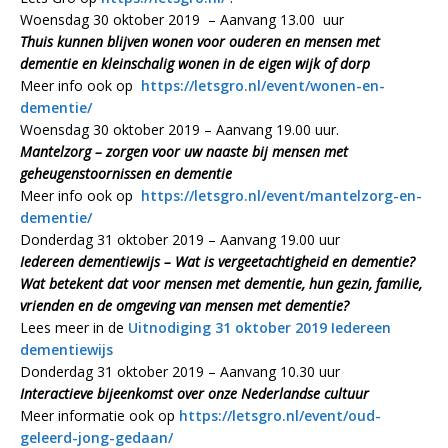
Woensdag 30 oktober 2019 – Aanvang 13.00 uur
Thuis kunnen blijven wonen voor ouderen en mensen met
dementie en kleinschalig wonen in de eigen wijk of dorp
Meer info ook op
https://letsgro.nl/event/wonen-en-
dementie/
Woensdag 30 oktober 2019 – Aanvang 19.00 uur.
Mantelzorg – zorgen voor uw naaste bij mensen met
geheugenstoornissen en dementie
Meer info ook op
https://letsgro.nl/event/mantelzorg-en-
dementie/
Donderdag 31 oktober 2019 – Aanvang 19.00 uur
Iedereen dementiewijs – Wat is vergeetachtigheid en dementie?
Wat betekent dat voor mensen met dementie, hun gezin, familie,
vrienden en de omgeving van mensen met dementie?
Lees meer in de
Uitnodiging 31 oktober 2019 Iedereen
dementiewijs
Donderdag 31 oktober 2019 – Aanvang 10.30 uur
Interactieve bijeenkomst over onze Nederlandse cultuur
Meer informatie ook op
https://letsgro.nl/event/oud-
geleerd-jong-gedaan/