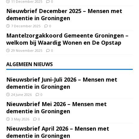
11 December 2025
0
Nieuwbrief December 2025 – Mensen met
dementie in Groningen
7 December 2025
0
Mantelzorgakkoord Gemeente Groningen –
welkom bij Waardig Wonen en De Opstap
29 November 2025
0
ALGEMEEN NIEUWS
Nieuwsbrief Juni-Juli 2026 – Mensen met
dementie in Groningen
24 June 2026
0
Nieuwsbrief Mei 2026 – Mensen met
dementie in Groningen
3 May 2026
0
Nieuwsbrief April 2026 – Mensen met
dementie in Groningen