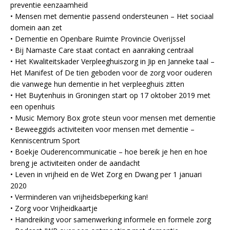
preventie eenzaamheid
• Mensen met dementie passend ondersteunen – Het sociaal
domein aan zet
• Dementie en Openbare Ruimte Provincie Overijssel
• Bij Namaste Care staat contact en aanraking centraal
• Het Kwaliteitskader Verpleeghuiszorg in Jip en Janneke taal –
Het Manifest of De tien geboden voor de zorg voor ouderen
die vanwege hun dementie in het verpleeghuis zitten
• Het Buytenhuis in Groningen start op 17 oktober 2019 met
een openhuis
• Music Memory Box grote steun voor mensen met dementie
• Beweeggids activiteiten voor mensen met dementie –
Kenniscentrum Sport
• Boekje Ouderencommunicatie – hoe bereik je hen en hoe
breng je activiteiten onder de aandacht
• Leven in vrijheid en de Wet Zorg en Dwang per 1 januari
2020
• Verminderen van vrijheidsbeperking kan!
• Zorg voor Vrijheidkaartje
• Handreiking voor samenwerking informele en formele zorg