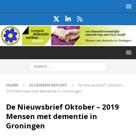
HOME
ALGEMEEN NIEUWS
De Nieuwsbrief Oktober –
2019 Mensen met dementie in Groningen
De Nieuwsbrief Oktober – 2019
Mensen met dementie in
Groningen