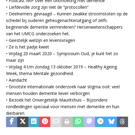
• Podcast IWP over een ontmoeting met dementie
• Liefdevolle zorg zijn niet de “protocollen”
• Deelnemers gevraagd – Kunnen zwakke stroomstoten op de
schedel bij ouderen geheugenachteruitgang of zelfs
beginnende dementie verminderen? Hersenwetenschappers
van het UMCG onderzoeken het.
• Geestelijk welzijn en levensvragen
• Ze is het padje kwiet
• Vrijdag 20 maart 2020 – Symposium Oud, je kunt het zo
maar zijn
• Vrijdag 4 t/m zondag 13 oktober 2019 – Healthy Ageing
Week, thema Mentale gezondheid.
• Aandacht
• Grootste internationale onderzoek naar stigma ooit: veel
mensen houden dementie liever verborgen
• Bezoek het Onvergetelijk Mauritshuis – Bijzondere
rondleidingen speciaal voor mensen met dementie en hun
dierbaren.