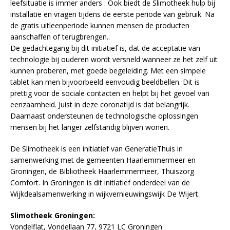
leefsituatie is immer anders . Ook biedt de Slimotheek hulp bij
installatie en vragen tijdens de eerste periode van gebruik. Na
de gratis uitleenperiode kunnen mensen de producten
aanschaffen of terugbrengen..
De gedachtegang bij dit initiatief is, dat de acceptatie van
technologie bij ouderen wordt versneld wanneer ze het zelf uit
kunnen proberen, met goede begeleiding. Met een simpele
tablet kan men bijvoorbeeld eenvoudig beeldbellen. Dit is
prettig voor de sociale contacten en helpt bij het gevoel van
eenzaamheid. Juist in deze coronatijd is dat belangrijk.
Daarnaast ondersteunen de technologische oplossingen
mensen bij het langer zelfstandig blijven wonen.
De Slimotheek is een initiatief van GeneratieThuis in
samenwerking met de gemeenten Haarlemmermeer en
Groningen, de Bibliotheek Haarlemmermeer, Thuiszorg
Comfort. In Groningen is dit initiatief onderdeel van de
Wijkdealsamenwerking in wijkvernieuwingswijk De Wijert.
Slimotheek Groningen:
Vondelflat, Vondellaan 77, 9721 LC Groningen