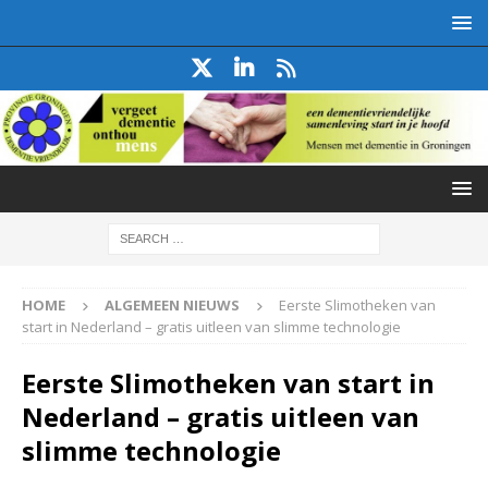
HOME
ALGEMEEN NIEUWS
Eerste Slimotheken van
start in Nederland – gratis uitleen van slimme technologie
Eerste Slimotheken van start in
Nederland – gratis uitleen van
slimme technologie