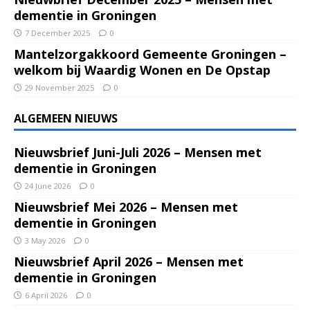
dementie in Groningen
7 December 2025
0
Mantelzorgakkoord Gemeente Groningen –
welkom bij Waardig Wonen en De Opstap
29 November 2025
0
ALGEMEEN NIEUWS
Nieuwsbrief Juni-Juli 2026 – Mensen met
dementie in Groningen
24 June 2026
0
Nieuwsbrief Mei 2026 – Mensen met
dementie in Groningen
3 May 2026
0
Nieuwsbrief April 2026 – Mensen met
dementie in Groningen
6 April 2026
0