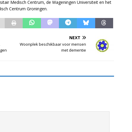
itair Medisch Centrum, de Wageningen Universiteit en het
disch Centrum Groningen.
NEXT
2
Woonplek beschikbaar voor mensen
ngen
met dementie