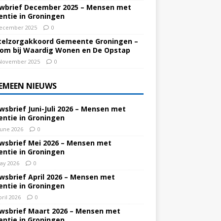
wbrief December 2025 – Mensen met
ntie in Groningen
ecember 2025
0
elzorgakkoord Gemeente Groningen –
om bij Waardig Wonen en De Opstap
November 2025
0
EMEEN NIEUWS
wsbrief Juni-Juli 2026 – Mensen met
ntie in Groningen
June 2026
0
wsbrief Mei 2026 – Mensen met
ntie in Groningen
ay 2026
0
wsbrief April 2026 – Mensen met
ntie in Groningen
pril 2026
0
wsbrief Maart 2026 – Mensen met
ntie in Groningen