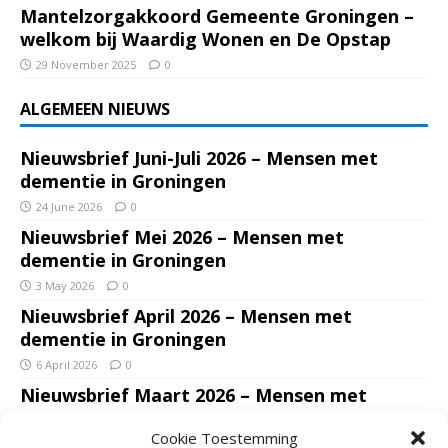
Mantelzorgakkoord Gemeente Groningen –
welkom bij Waardig Wonen en De Opstap
29 November 2025
0
ALGEMEEN NIEUWS
Nieuwsbrief Juni-Juli 2026 – Mensen met
dementie in Groningen
24 June 2026
0
Nieuwsbrief Mei 2026 – Mensen met
dementie in Groningen
3 May 2026
0
Nieuwsbrief April 2026 – Mensen met
dementie in Groningen
6 April 2026
0
Nieuwsbrief Maart 2026 – Mensen met
dementie in Groningen
Cookie Toestemming
7 March 2026
0