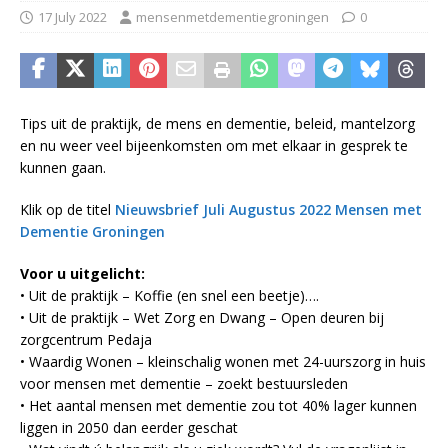
17 July 2022
mensenmetdementiegroningen
0
Tips uit de praktijk, de mens en dementie, beleid, mantelzorg
en nu weer veel bijeenkomsten om met elkaar in gesprek te
kunnen gaan.
Klik op de titel
Nieuwsbrief Juli Augustus 2022 Mensen met
Dementie Groningen
Voor u uitgelicht:
• Uit de praktijk – Koffie (en snel een beetje)….
• Uit de praktijk – Wet Zorg en Dwang – Open deuren bij
zorgcentrum Pedaja
• Waardig Wonen – kleinschalig wonen met 24-uurszorg in huis
voor mensen met dementie – zoekt bestuursleden
• Het aantal mensen met dementie zou tot 40% lager kunnen
liggen in 2050 dan eerder geschat