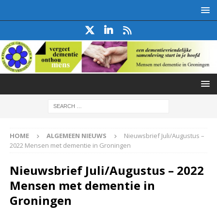
HOME
ALGEMEEN NIEUWS
Nieuwsbrief Juli/Augustus –
2022 Mensen met dementie in Groningen
Nieuwsbrief Juli/Augustus – 2022
Mensen met dementie in
Groningen