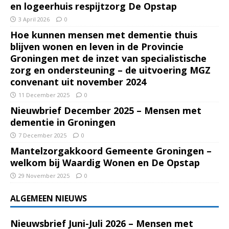
en logeerhuis respijtzorg De Opstap
3 April 2026
0
Hoe kunnen mensen met dementie thuis
blijven wonen en leven in de Provincie
Groningen met de inzet van specialistische
zorg en ondersteuning – de uitvoering MGZ
convenant uit november 2024
11 December 2025
0
Nieuwbrief December 2025 – Mensen met
dementie in Groningen
7 December 2025
0
Mantelzorgakkoord Gemeente Groningen –
welkom bij Waardig Wonen en De Opstap
29 November 2025
0
ALGEMEEN NIEUWS
Nieuwsbrief Juni-Juli 2026 – Mensen met