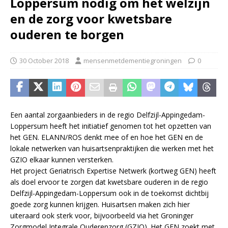
Loppersum nodig om het welzijn
en de zorg voor kwetsbare
ouderen te borgen
30 October 2018
mensenmetdementiegroningen
0
Een aantal zorgaanbieders in de regio Delfzijl-Appingedam-
Loppersum heeft het initiatief genomen tot het opzetten van
het GEN. ELANN/ROS denkt mee of en hoe het GEN en de
lokale netwerken van huisartsenpraktijken die werken met het
GZIO elkaar kunnen versterken.
Het project Geriatrisch Expertise Netwerk (kortweg GEN) heeft
als doel ervoor te zorgen dat kwetsbare ouderen in de regio
Delfzijl-Appingedam-Loppersum ook in de toekomst dichtbij
goede zorg kunnen krijgen. Huisartsen maken zich hier
uiteraard ook sterk voor, bijvoorbeeld via het Groninger
Zorgmodel Integrale Ouderenzorg (GZIO). Het GEN zoekt met