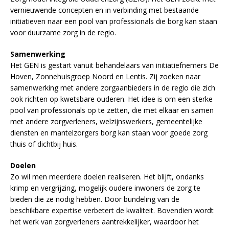
vernieuwende concepten en in verbinding met bestaande
initiatieven naar een pool van professionals die borg kan staan
voor duurzame zorg in de regio.
Samenwerking
Het GEN is gestart vanuit behandelaars van initiatiefnemers De
Hoven, Zonnehuisgroep Noord en Lentis. Zij zoeken naar
samenwerking met andere zorgaanbieders in de regio die zich
ook richten op kwetsbare ouderen. Het idee is om een sterke
pool van professionals op te zetten, die met elkaar en samen
met andere zorgverleners, welzijnswerkers, gemeentelijke
diensten en mantelzorgers borg kan staan voor goede zorg
thuis of dichtbij huis.
Doelen
Zo wil men meerdere doelen realiseren. Het blijft, ondanks
krimp en vergrijzing, mogelijk oudere inwoners de zorg te
bieden die ze nodig hebben. Door bundeling van de
beschikbare expertise verbetert de kwaliteit. Bovendien wordt
het werk van zorgverleners aantrekkelijker, waardoor het