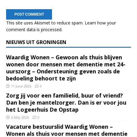
This site uses Akismet to reduce spam.
Learn how your
comment data is processed.
NIEUWS UIT GRONINGEN
Waardig Wonen – Gewoon als thuis blijven
wonen door mensen met dementie met 24-
uurszorg – Ondersteuning geven zoals de
bedoeling behoort te zijn
11 June 2026
0
Zorg jij voor een familielid, buur of vriend?
Dan ben je mantelzorger. Dan is er voor jou
het Logeerhuis De Opstap
6 May 2026
0
Vacature bestuurslid Waardig Wonen –
Wonen als thuis voor mensen met dementie