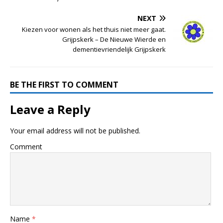
NEXT
Kiezen voor wonen als het thuis niet meer gaat.
Grijpskerk – De Nieuwe Wierde en
dementievriendelijk Grijpskerk
BE THE FIRST TO COMMENT
Leave a Reply
Your email address will not be published.
Comment
Name
*