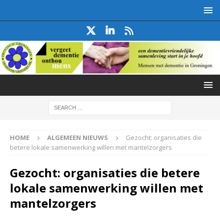
HOME
ALGEMEEN NIEUWS
Gezocht: organisaties die
betere lokale samenwerking willen met mantelzorgers
Gezocht: organisaties die betere
lokale samenwerking willen met
mantelzorgers