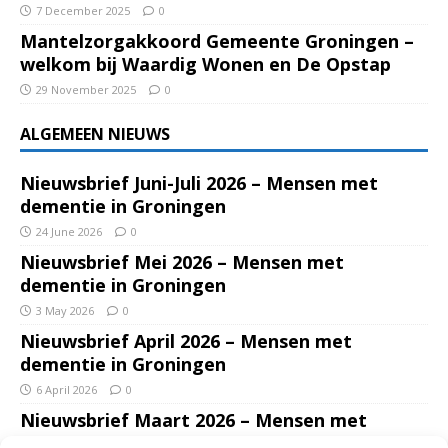
7 December 2025
0
Mantelzorgakkoord Gemeente Groningen –
welkom bij Waardig Wonen en De Opstap
29 November 2025
0
ALGEMEEN NIEUWS
Nieuwsbrief Juni-Juli 2026 – Mensen met
dementie in Groningen
24 June 2026
0
Nieuwsbrief Mei 2026 – Mensen met
dementie in Groningen
3 May 2026
0
Nieuwsbrief April 2026 – Mensen met
dementie in Groningen
6 April 2026
0
Nieuwsbrief Maart 2026 – Mensen met
dementie in Groningen