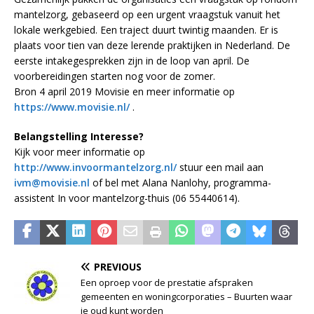
mantelzorg, gebaseerd op een urgent vraagstuk vanuit het
lokale werkgebied. Een traject duurt twintig maanden. Er is
plaats voor tien van deze lerende praktijken in Nederland. De
eerste intakegesprekken zijn in de loop van april. De
voorbereidingen starten nog voor de zomer.
Bron 4 april 2019 Movisie en meer informatie op
https://www.movisie.nl/
.
Belangstelling Interesse?
Kijk voor meer informatie op
http://www.invoormantelzorg.nl/
stuur een mail aan
ivm@movisie.nl
of bel met Alana Nanlohy, programma-
assistent In voor mantelzorg-thuis (06 55440614).
PREVIOUS
Een oproep voor de prestatie afspraken
gemeenten en woningcorporaties – Buurten waar
je oud kunt worden