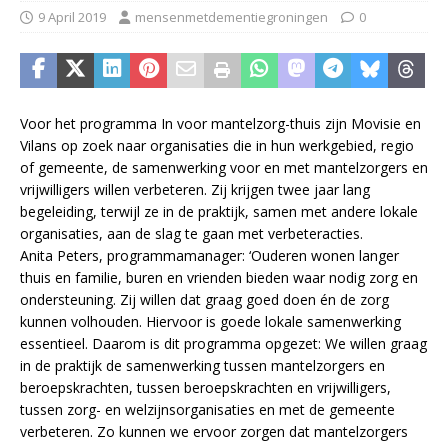
9 April 2019
mensenmetdementiegroningen
0
Voor het programma In voor mantelzorg-thuis zijn Movisie en
Vilans op zoek naar organisaties die in hun werkgebied, regio
of gemeente, de samenwerking voor en met mantelzorgers en
vrijwilligers willen verbeteren. Zij krijgen twee jaar lang
begeleiding, terwijl ze in de praktijk, samen met andere lokale
organisaties, aan de slag te gaan met verbeteracties.
Anita Peters, programmamanager: ‘Ouderen wonen langer
thuis en familie, buren en vrienden bieden waar nodig zorg en
ondersteuning. Zij willen dat graag goed doen én de zorg
kunnen volhouden. Hiervoor is goede lokale samenwerking
essentieel. Daarom is dit programma opgezet: We willen graag
in de praktijk de samenwerking tussen mantelzorgers en
beroepskrachten, tussen beroepskrachten en vrijwilligers,
tussen zorg- en welzijnsorganisaties en met de gemeente
verbeteren. Zo kunnen we ervoor zorgen dat mantelzorgers