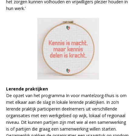
het zorgen kunnen volhouden en vrijwilligers plezier houden in
hun werk.’
Lerende praktijken
De opzet van het programma In voor mantelzorg-thuis is om
met elkaar aan de slag in lokale lerende praktijken. In zo’n
lerende praktijk participeren deelnemers uit verschillende
organisaties met een werkgebied op wijk, lokaal of regionaal
niveau. Dit kunnen partijen zijn met wie al een samenwerking
is of partijen die graag een samenwerking willen starten.
Gezamenlijk pakken de organisaties een vraagstuk op rondom