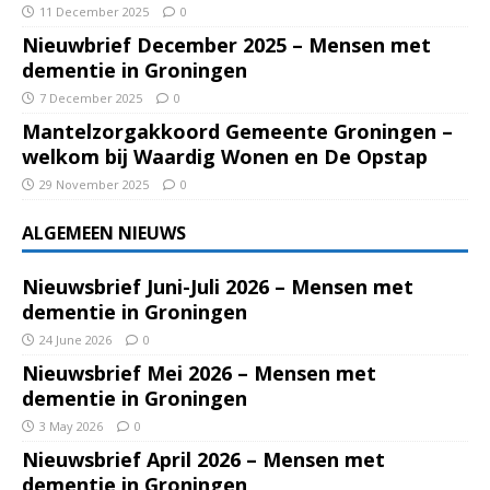
11 December 2025
0
Nieuwbrief December 2025 – Mensen met
dementie in Groningen
7 December 2025
0
Mantelzorgakkoord Gemeente Groningen –
welkom bij Waardig Wonen en De Opstap
29 November 2025
0
ALGEMEEN NIEUWS
Nieuwsbrief Juni-Juli 2026 – Mensen met
dementie in Groningen
24 June 2026
0
Nieuwsbrief Mei 2026 – Mensen met
dementie in Groningen
3 May 2026
0
Nieuwsbrief April 2026 – Mensen met
dementie in Groningen