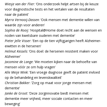
Wiesje van der Flier
: ‘Ons onderzoek helpt artsen bij de keuze
voor diagnostische tests en het vertalen van de resultaten
naar de patiënt’
Myrra Vernooij-Dassen
: ‘Ook mensen met dementie willen van
waarde zijn voor anderen’
Sophia de Rooij
: ‘Hospital@Home doet recht aan de wensen en
noden van kwetsbare ouderen met dementie’
Pieter Jelle Visser
: ‘Een op de tien vijftigjarigen heeft Alzheimer-
eiwitten in de hersenen’
Helmut Kessels
: ‘Ons doel: de hersenen resistent maken voor
Alzheimer’
Jacomine de Lange
: ‘We moeten kijken naar de behoefte van
mensen vóór ze om hulp vragen’
Alle Meije Wink
: ‘Een vroege diagnose geeft de patiënt invloed
op de behandeling en levenskwaliteit’
Christian Bakker
: ‘Zorg op maat voor jonge mensen met
dementie’
Janke de Groot
: ‘Deze zorginnovatie biedt mensen met
dementie meer vrijheid, meer sociale contacten en meer
beweging’