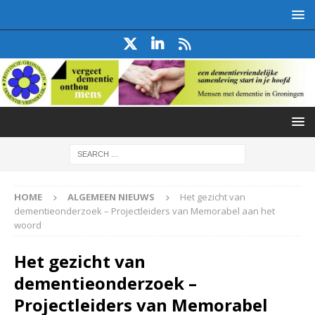
HOME
ALGEMEEN NIEUWS
Het gezicht van
dementieonderzoek – Projectleiders van Memorabel aan het
woord
Het gezicht van
dementieonderzoek –
Projectleiders van Memorabel