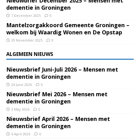
Nieuwbrief December 2025 – Mensen met
dementie in Groningen
7 December 2025
0
Mantelzorgakkoord Gemeente Groningen –
welkom bij Waardig Wonen en De Opstap
29 November 2025
0
ALGEMEEN NIEUWS
Nieuwsbrief Juni-Juli 2026 – Mensen met
dementie in Groningen
24 June 2026
0
Nieuwsbrief Mei 2026 – Mensen met
dementie in Groningen
3 May 2026
0
Nieuwsbrief April 2026 – Mensen met
dementie in Groningen
6 April 2026
0