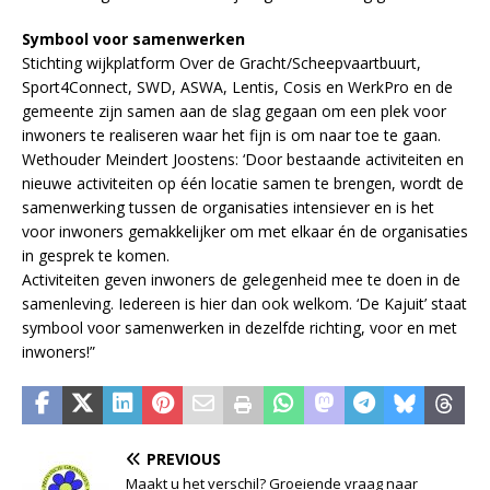
Symbool voor samenwerken
Stichting wijkplatform Over de Gracht/Scheepvaartbuurt,
Sport4Connect, SWD, ASWA, Lentis, Cosis en WerkPro en de
gemeente zijn samen aan de slag gegaan om een plek voor
inwoners te realiseren waar het fijn is om naar toe te gaan.
Wethouder Meindert Joostens: ‘Door bestaande activiteiten en
nieuwe activiteiten op één locatie samen te brengen, wordt de
samenwerking tussen de organisaties intensiever en is het
voor inwoners gemakkelijker om met elkaar én de organisaties
in gesprek te komen.
Activiteiten geven inwoners de gelegenheid mee te doen in de
samenleving. Iedereen is hier dan ook welkom. ‘De Kajuit’ staat
symbool voor samenwerken in dezelfde richting, voor en met
inwoners!”
PREVIOUS
Maakt u het verschil? Groeiende vraag naar