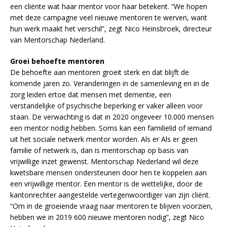
een cliënte wat haar mentor voor haar betekent. “We hopen
met deze campagne veel nieuwe mentoren te werven, want
hun werk maakt het verschil”, zegt Nico Heinsbroek, directeur
van Mentorschap Nederland.
Groei behoefte mentoren
De behoefte aan mentoren groeit sterk en dat blijft de
komende jaren zo. Veranderingen in de samenleving en in de
zorg leiden ertoe dat mensen met dementie, een
verstandelijke of psychische beperking er vaker alleen voor
staan. De verwachting is dat in 2020 ongeveer 10.000 mensen
een mentor nodig hebben. Soms kan een familielid of iemand
uit het sociale netwerk mentor worden. Als er Als er geen
familie of netwerk is, dan is mentorschap op basis van
vrijwillige inzet gewenst. Mentorschap Nederland wil deze
kwetsbare mensen ondersteunen door hen te koppelen aan
een vrijwillige mentor. Een mentor is de wettelijke, door de
kantonrechter aangestelde vertegenwoordiger van zijn cliënt.
“Om in de groeiende vraag naar mentoren te blijven voorzien,
hebben we in 2019 600 nieuwe mentoren nodig”, zegt Nico