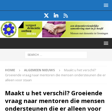
HOME
ALGEMEEN NIEUWS
Maakt u het verschil?
Groeiende vraag naar mentoren die mensen ondersteunen die er
alleen voor staan
Maakt u het verschil? Groeiende
vraag naar mentoren die mensen
ondersteunen die er alleen voor