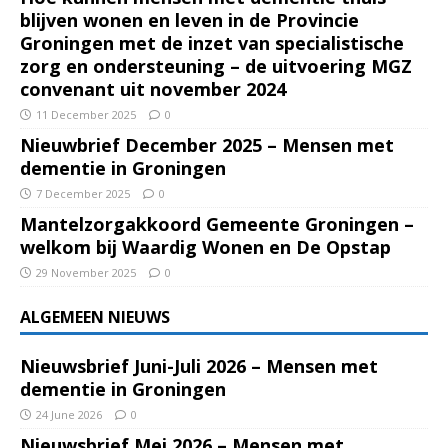
blijven wonen en leven in de Provincie
Groningen met de inzet van specialistische
zorg en ondersteuning – de uitvoering MGZ
convenant uit november 2024
11 December 2025
0
Nieuwbrief December 2025 – Mensen met
dementie in Groningen
7 December 2025
0
Mantelzorgakkoord Gemeente Groningen –
welkom bij Waardig Wonen en De Opstap
29 November 2025
0
ALGEMEEN NIEUWS
Nieuwsbrief Juni-Juli 2026 – Mensen met
dementie in Groningen
24 June 2026
0
Nieuwsbrief Mei 2026 – Mensen met