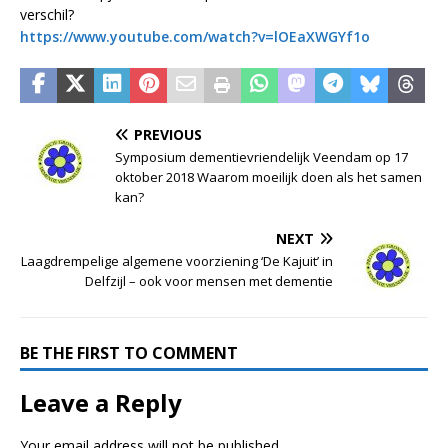
verschil?
https://www.youtube.com/watch?v=lOEaXWGYf1o
PREVIOUS
Symposium dementievriendelijk Veendam op 17
oktober 2018 Waarom moeilijk doen als het samen
kan?
NEXT
Laagdrempelige algemene voorziening ‘De Kajuit’ in
Delfzijl – ook voor mensen met dementie
BE THE FIRST TO COMMENT
Leave a Reply
Your email address will not be published.