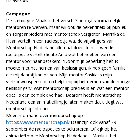
Heinsbroek.
Campagne
De campagne Maakt u het verschil? beoogt voornamelijk
mentoren te werven, maar wil ook de bekendheid bij publiek
en zorgaanbieders met mentorschap vergroten. Marinka de
Haan vertelt in een radiospotje wat de vrijwilligers van
Mentorschap Nederland allemaal doen. In het tweede
radiospotje vertelt cliënte Anja wat het hebben van een
mentor voor haar betekent. “Door mijn beperking heb ik
moeite met het nemen van beslissingen. Ik heb geen familie
die mij daarbij kan helpen. Mijn mentor Saskia is mijn
vertrouwenspersoon en helpt mij bij het nemen van de nodige
beslissingen.” Wat mentorschap precies is en wat een mentor
doet, is een complex verhaal. Daarom heeft Mentorschap
Nederland een animatiefilmpje laten maken dat uitlegt wat
mentorschap inhoudt.
Meer informatie over mentorschap op
https://www.mentorschap.nl/
Daar zijn ook vanaf 29
september de radiospotjes te beluisteren. Of kijk op het
animatiefilmpje: Mentorschap Nederland – Maakt u het