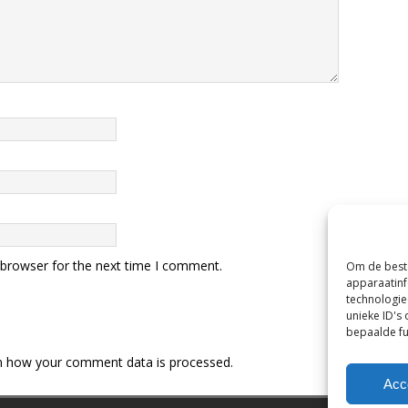
 browser for the next time I comment.
Om de beste
apparaatinf
technologie
unieke ID's
bepaalde fu
n how your comment data is processed.
Acc