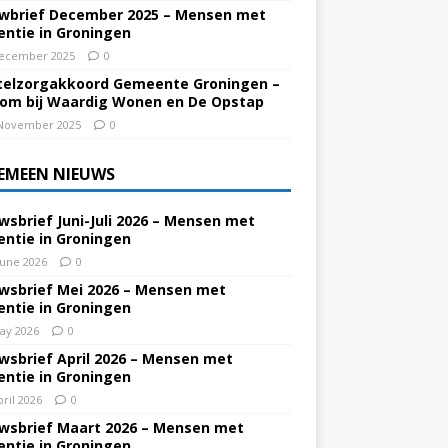
wbrief December 2025 – Mensen met
ntie in Groningen
ecember 2025
0
elzorgakkoord Gemeente Groningen –
om bij Waardig Wonen en De Opstap
November 2025
0
EMEEN NIEUWS
wsbrief Juni-Juli 2026 – Mensen met
ntie in Groningen
June 2026
0
wsbrief Mei 2026 – Mensen met
ntie in Groningen
ay 2026
0
wsbrief April 2026 – Mensen met
ntie in Groningen
pril 2026
0
wsbrief Maart 2026 – Mensen met
ntie in Groningen