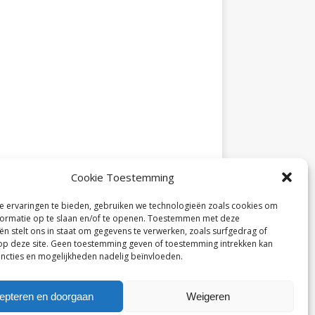
Cookie Toestemming
 ervaringen te bieden, gebruiken we technologieën zoals cookies om
ormatie op te slaan en/of te openen. Toestemmen met deze
ën stelt ons in staat om gegevens te verwerken, zoals surfgedrag of
 op deze site. Geen toestemming geven of toestemming intrekken kan
ncties en mogelijkheden nadelig beïnvloeden.
epteren en doorgaan
Weigeren