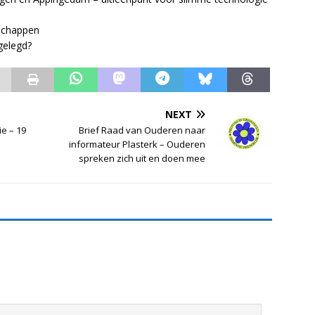
schappen
gelegd?
NEXT
e – 19
Brief Raad van Ouderen naar
informateur Plasterk – Ouderen
spreken zich uit en doen mee