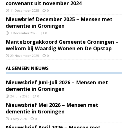
convenant uit november 2024
11 December 2025
0
Nieuwbrief December 2025 – Mensen met
dementie in Groningen
7 December 2025
0
Mantelzorgakkoord Gemeente Groningen –
welkom bij Waardig Wonen en De Opstap
29 November 2025
0
ALGEMEEN NIEUWS
Nieuwsbrief Juni-Juli 2026 – Mensen met
dementie in Groningen
24 June 2026
0
Nieuwsbrief Mei 2026 – Mensen met
dementie in Groningen
3 May 2026
0
Nieuwsbrief April 2026 – Mensen met