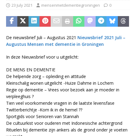
23 July 2021
mensenmetdementiegroningen
0
De nieuwsbrief Juli – Augustus 2021
Nieuwsbrief 2021 Juli –
Augustus Mensen met dementie in Groningen
In deze Nieuwsbrief voor u uitgelicht:
DE MENS EN DEMENTIE
De helpende zorg – opleiding en attitude
Kleinschalig wonen uitgelicht -Huize Dahme in Lochem
Regie op dementie – Vrees voor bezoek aan je moeder in
verpleeghuis ?
Tien veel voorkomende vragen in de laatste levensfase
Twitterberichtje -Kom ik in de hemel ??
Sportgids voor Senioren van Stannah
De cultuurkist voor ouderen met Indonesische achtergrond
Rituelen bij dementie zijn ankers als de grond onder je voeten