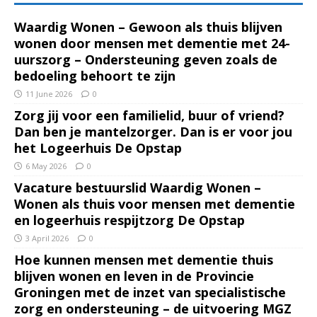
Waardig Wonen – Gewoon als thuis blijven
wonen door mensen met dementie met 24-
uurszorg – Ondersteuning geven zoals de
bedoeling behoort te zijn
11 June 2026
0
Zorg jij voor een familielid, buur of vriend?
Dan ben je mantelzorger. Dan is er voor jou
het Logeerhuis De Opstap
6 May 2026
0
Vacature bestuurslid Waardig Wonen –
Wonen als thuis voor mensen met dementie
en logeerhuis respijtzorg De Opstap
3 April 2026
0
Hoe kunnen mensen met dementie thuis
blijven wonen en leven in de Provincie
Groningen met de inzet van specialistische
zorg en ondersteuning – de uitvoering MGZ