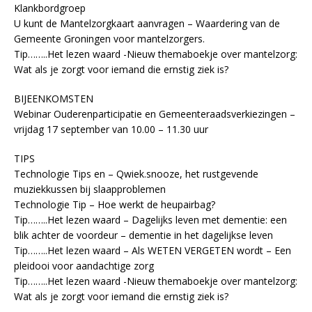
Klankbordgroep
U kunt de Mantelzorgkaart aanvragen – Waardering van de
Gemeente Groningen voor mantelzorgers.
Tip……..Het lezen waard -Nieuw themaboekje over mantelzorg:
Wat als je zorgt voor iemand die ernstig ziek is?
BIJEENKOMSTEN
Webinar Ouderenparticipatie en Gemeenteraadsverkiezingen –
vrijdag 17 september van 10.00 – 11.30 uur
TIPS
Technologie Tips en – Qwiek.snooze, het rustgevende
muziekkussen bij slaapproblemen
Technologie Tip – Hoe werkt de heupairbag?
Tip……..Het lezen waard – Dagelijks leven met dementie: een
blik achter de voordeur – dementie in het dagelijkse leven
Tip……..Het lezen waard – Als WETEN VERGETEN wordt – Een
pleidooi voor aandachtige zorg
Tip……..Het lezen waard -Nieuw themaboekje over mantelzorg:
Wat als je zorgt voor iemand die ernstig ziek is?