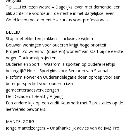
wegzakt
Tip……..Het lezen waard – Dagelijks leven met dementie: een
blik achter de voordeur – dementie in het dagelijkse leven
Goed leven met dementie – cursus voor professionals
BELEID
Stop met etiketten plakken – Inclusieve wijken
Bouwen woningen voor ouderen krijgt hoge prioriteit
Project “Zo willen wij (ouderen) wonen” van start bij de eerste
negen Toukomstprojecten
Ouderen en Sport – Waarom is sporten op oudere leeftijd
belangrijk? Hoe – Sportgids voor Senioren van Stannah
Platform Power en Ouderendelegatie doen oproep voor een
beter perspectief voor ouderen i.v.m.
gemeenteraadsverkiezingen
De ‘Decade of Healthy Ageing’
Een andere kijk op een audit Keurmerk met 7 prestaties op de
leefwereld bewoners.
MANTELZORG
Jonge mantelzorgers – Onafhankelijk advies van de JMZ Pro