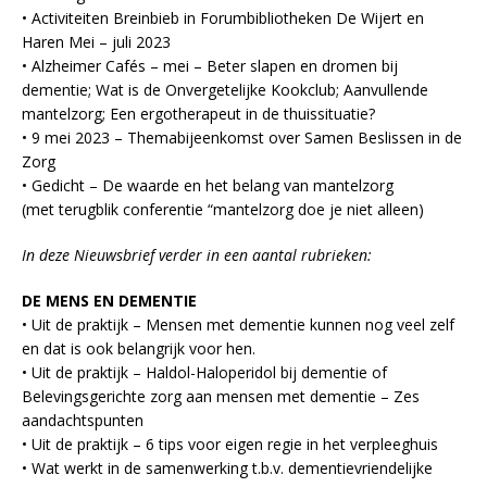
• Activiteiten Breinbieb in Forumbibliotheken De Wijert en
Haren Mei – juli 2023
• Alzheimer Cafés – mei – Beter slapen en dromen bij
dementie; Wat is de Onvergetelijke Kookclub; Aanvullende
mantelzorg; Een ergotherapeut in de thuissituatie?
• 9 mei 2023 – Themabijeenkomst over Samen Beslissen in de
Zorg
• Gedicht – De waarde en het belang van mantelzorg
(met terugblik conferentie “mantelzorg doe je niet alleen)
In deze Nieuwsbrief verder in een aantal rubrieken:
DE MENS EN DEMENTIE
• Uit de praktijk – Mensen met dementie kunnen nog veel zelf
en dat is ook belangrijk voor hen.
• Uit de praktijk – Haldol-Haloperidol bij dementie of
Belevingsgerichte zorg aan mensen met dementie – Zes
aandachtspunten
• Uit de praktijk – 6 tips voor eigen regie in het verpleeghuis
• Wat werkt in de samenwerking t.b.v. dementievriendelijke