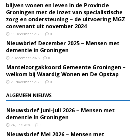
blijven wonen en leven in de Provincie
Groningen met de inzet van specialistische
zorg en ondersteuning – de uitvoering MGZ
convenant uit november 2024
11 December 2025
0
Nieuwbrief December 2025 – Mensen met
dementie in Groningen
7 December 2025
0
Mantelzorgakkoord Gemeente Groningen –
welkom bij Waardig Wonen en De Opstap
29 November 2025
0
ALGEMEEN NIEUWS
Nieuwsbrief Juni-Juli 2026 – Mensen met
dementie in Groningen
24 June 2026
0
Nieuwsbrief Mei 2026 – Mensen met