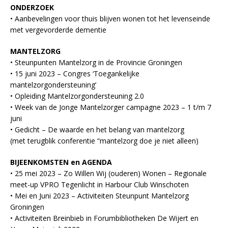
ONDERZOEK
• Aanbevelingen voor thuis blijven wonen tot het levenseinde
met vergevorderde dementie
MANTELZORG
• Steunpunten Mantelzorg in de Provincie Groningen
• 15 juni 2023 – Congres ‘Toegankelijke
mantelzorgondersteuning’
• Opleiding Mantelzorgondersteuning 2.0
• Week van de Jonge Mantelzorger campagne 2023 – 1 t/m 7
juni
• Gedicht – De waarde en het belang van mantelzorg
(met terugblik conferentie “mantelzorg doe je niet alleen)
BIJEENKOMSTEN en AGENDA
• 25 mei 2023 – Zo Willen Wij (ouderen) Wonen – Regionale
meet-up VPRO Tegenlicht in Harbour Club Winschoten
• Mei en Juni 2023 – Activiteiten Steunpunt Mantelzorg
Groningen
• Activiteiten Breinbieb in Forumbibliotheken De Wijert en