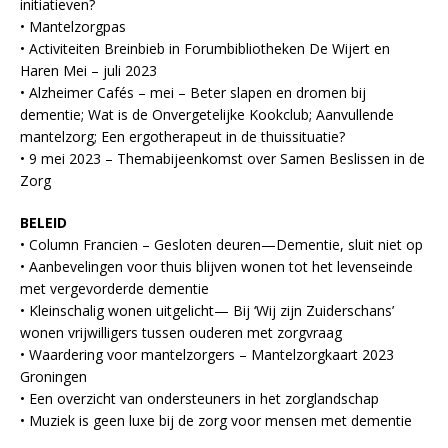
initiatieven?
• Mantelzorgpas
• Activiteiten Breinbieb in Forumbibliotheken De Wijert en
Haren Mei – juli 2023
• Alzheimer Cafés – mei – Beter slapen en dromen bij
dementie; Wat is de Onvergetelijke Kookclub; Aanvullende
mantelzorg; Een ergotherapeut in de thuissituatie?
• 9 mei 2023 – Themabijeenkomst over Samen Beslissen in de
Zorg
BELEID
• Column Francien – Gesloten deuren—Dementie, sluit niet op
• Aanbevelingen voor thuis blijven wonen tot het levenseinde
met vergevorderde dementie
• Kleinschalig wonen uitgelicht— Bij ‘Wij zijn Zuiderschans’
wonen vrijwilligers tussen ouderen met zorgvraag
• Waardering voor mantelzorgers – Mantelzorgkaart 2023
Groningen
• Een overzicht van ondersteuners in het zorglandschap
• Muziek is geen luxe bij de zorg voor mensen met dementie