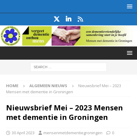
HOME
ALGEMEEN NIEUWS
Nieuwsbrief Mei – 2023
Mensen met dementie in Groningen
Nieuwsbrief Mei – 2023 Mensen
met dementie in Groningen
30 April 2023
mensenmetdementiegroningen
0