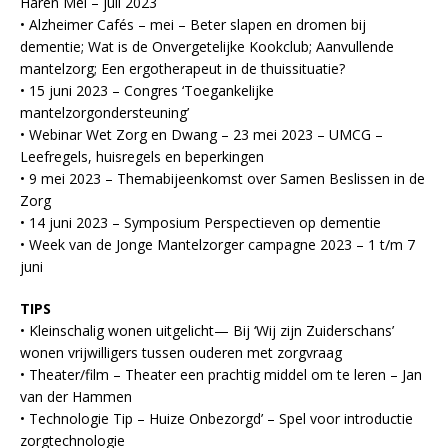
Haren Mei – juli 2023
• Alzheimer Cafés – mei – Beter slapen en dromen bij
dementie; Wat is de Onvergetelijke Kookclub; Aanvullende
mantelzorg; Een ergotherapeut in de thuissituatie?
• 15 juni 2023 – Congres ‘Toegankelijke
mantelzorgondersteuning’
• Webinar Wet Zorg en Dwang – 23 mei 2023 – UMCG –
Leefregels, huisregels en beperkingen
• 9 mei 2023 – Themabijeenkomst over Samen Beslissen in de
Zorg
• 14 juni 2023 – Symposium Perspectieven op dementie
• Week van de Jonge Mantelzorger campagne 2023 – 1 t/m 7
juni
TIPS
• Kleinschalig wonen uitgelicht— Bij ‘Wij zijn Zuiderschans’
wonen vrijwilligers tussen ouderen met zorgvraag
• Theater/film – Theater een prachtig middel om te leren – Jan
van der Hammen
• Technologie Tip – Huize Onbezorgd’ – Spel voor introductie
zorgtechnologie