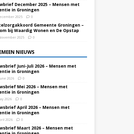
wbrief December 2025 – Mensen met
ntie in Groningen
ecember 2025
0
elzorgakkoord Gemeente Groningen –
om bij Waardig Wonen en De Opstap
November 2025
0
EMEEN NIEUWS
wsbrief Juni-Juli 2026 – Mensen met
ntie in Groningen
June 2026
0
wsbrief Mei 2026 – Mensen met
ntie in Groningen
ay 2026
0
wsbrief April 2026 – Mensen met
ntie in Groningen
pril 2026
0
wsbrief Maart 2026 – Mensen met
ntie in Groningen