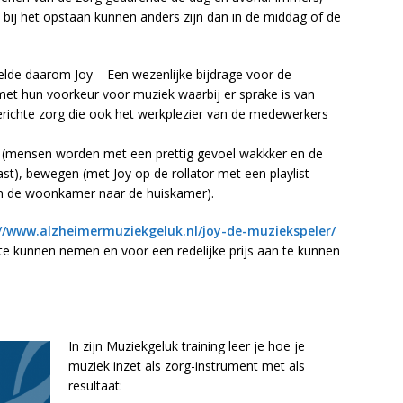
bij het opstaan kunnen anders zijn dan in de middag of de
elde daarom Joy – Een wezenlijke bijdrage voor de
et hun voorkeur voor muziek waarbij er sprake is van
richte zorg die ook het werkplezier van de medewerkers
en (mensen worden met een prettig gevoel wakkker en de
t), bewegen (met Joy op de rollator met een playlist
n de woonkamer naar de huiskamer).
//www.alzheimermuziekgeluk.nl/joy-de-muziekspeler/
 te kunnen nemen en voor een redelijke prijs aan te kunnen
In zijn Muziekgeluk training leer je hoe je
muziek inzet als zorg-instrument met als
resultaat: