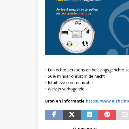
• Een echte persoons en belevingsgerichte zo
• 50% minder onrust in de nacht
• Intuïtieve communicatie
• Welzijn verhogende
Bron en informatie
https://www.alzheim