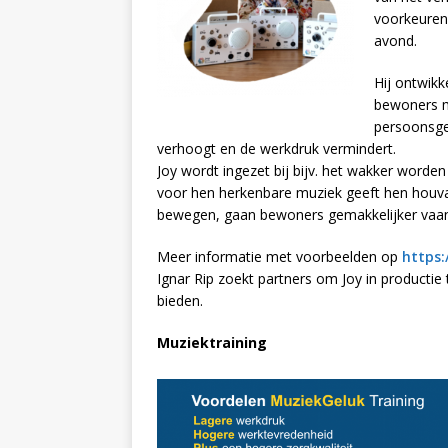
voorkeuren 
avond.
Hij ontwikk
bewoners m
persoonsge
verhoogt en de werkdruk vermindert.
Joy wordt ingezet bij bijv. het wakker word
voor hen herkenbare muziek geeft hen houvas
bewegen, gaan bewoners gemakkelijker vaa
Meer informatie met voorbeelden op
https:
Ignar Rip zoekt partners om Joy in productie
bieden.
Muziektraining