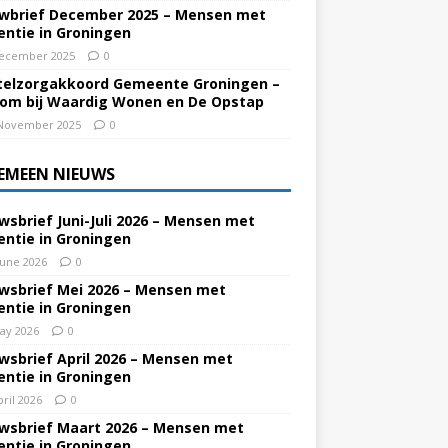
wbrief December 2025 – Mensen met
ntie in Groningen
ecember 2025
0
elzorgakkoord Gemeente Groningen –
om bij Waardig Wonen en De Opstap
November 2025
0
EMEEN NIEUWS
wsbrief Juni-Juli 2026 – Mensen met
ntie in Groningen
June 2026
0
wsbrief Mei 2026 – Mensen met
ntie in Groningen
ay 2026
0
wsbrief April 2026 – Mensen met
ntie in Groningen
pril 2026
0
wsbrief Maart 2026 – Mensen met
ntie in Groningen