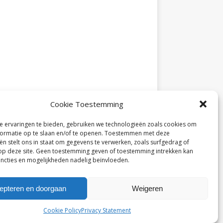
Cookie Toestemming
 ervaringen te bieden, gebruiken we technologieën zoals cookies om
ormatie op te slaan en/of te openen. Toestemmen met deze
ën stelt ons in staat om gegevens te verwerken, zoals surfgedrag of
 op deze site. Geen toestemming geven of toestemming intrekken kan
ncties en mogelijkheden nadelig beïnvloeden.
epteren en doorgaan
Weigeren
Cookie Policy
Privacy Statement