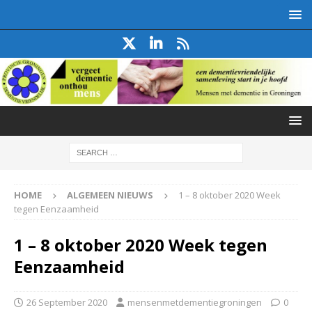
HOME
ALGEMEEN NIEUWS
1 – 8 oktober 2020 Week
tegen Eenzaamheid
1 – 8 oktober 2020 Week tegen
Eenzaamheid
26 September 2020
mensenmetdementiegroningen
0