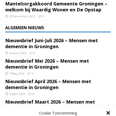
Mantelzorgakkoord Gemeente Groningen –
welkom bij Waardig Wonen en De Opstap
29 November 2025
0
ALGEMEEN NIEUWS
Nieuwsbrief Juni-Juli 2026 – Mensen met
dementie in Groningen
24 June 2026
0
Nieuwsbrief Mei 2026 – Mensen met
dementie in Groningen
3 May 2026
0
Nieuwsbrief April 2026 – Mensen met
dementie in Groningen
6 April 2026
0
Nieuwsbrief Maart 2026 – Mensen met
dementie in Groningen
Cookie Toestemming
7 March 2026
0