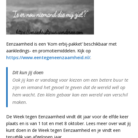
Eenzaamheid is een ‘Kom erbij-pakket’ beschikbaar met
aankledings- en promotiemiddelen. Kijk op
https://www.eentegeneenzaamheid.nl/
.
Dit kun jij doen
Ook jij kan er vandaag voor kiezen om een betere buur te
zijn en iemand het gevoel te geven dat de wereld wél op
hem wacht. Een klein gebaar kan een wereld van verschil
maken.
De Week tegen Eenzaamheid vindt dit jaar voor de elfde keer
plaats en is van 1 tot en met 8 oktober. Lees meer over wat jij
kunt doen in de Week tegen Eenzaamheid en je vindt een
terugblik van afgelopen jaar.