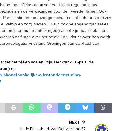
k door specifieke organisaties. U kiest regelmatig uw
kiezingen en de verkiezingen voor de Tweede Kamer. Ook
 Participatie en medezeggenschap is – of behoort zo te zijn
die welzijn en zorg bieden. Er zijn ook belangenorganisaties
dementie en hun mantelzorgers) actief zijn maar ook meer
uderen zelf mee over het beleid i.p.v. dat er over hen wordt
uderendelegatie Friesland Groningen van de Raad van
actief betrokken voelen (bijv. Denktank 60-plus, de
forum) op
nl/onafhankelijke-clientondersteuning-
/
NEXT
In de Bibliotheek van Delfzijl vond 27