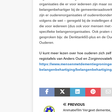
organisaties die er voor iedereen zijn maar oo
belangenbehartiger bij de gemeenteraadsver
zijn er ouderenorganisaties of ouderenbonden.
volgens de wet – geregeld bij de instellingen 
die voor iedereen (dus ook voor mensen met 
specifieke belangenorganisaties. Ook praten o
gesproken bijv. de Denktank60-plus en de O
Ouderen.
U kunt meer lezen over hoe ouderen zich zelf 
regiotafels van Anders Oud en Zorginnovatie
https://www.mensenmetdementiegroningen.
belangenbehartiging/belangenbehartiging
PREVIOUS
Animatiefilm ‘Vergeet dementie,