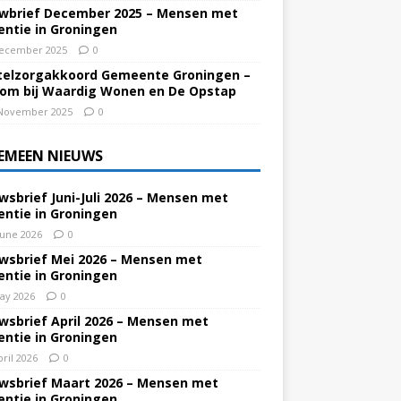
wbrief December 2025 – Mensen met
ntie in Groningen
ecember 2025
0
elzorgakkoord Gemeente Groningen –
om bij Waardig Wonen en De Opstap
November 2025
0
EMEEN NIEUWS
wsbrief Juni-Juli 2026 – Mensen met
ntie in Groningen
June 2026
0
wsbrief Mei 2026 – Mensen met
ntie in Groningen
ay 2026
0
wsbrief April 2026 – Mensen met
ntie in Groningen
pril 2026
0
wsbrief Maart 2026 – Mensen met
ntie in Groningen