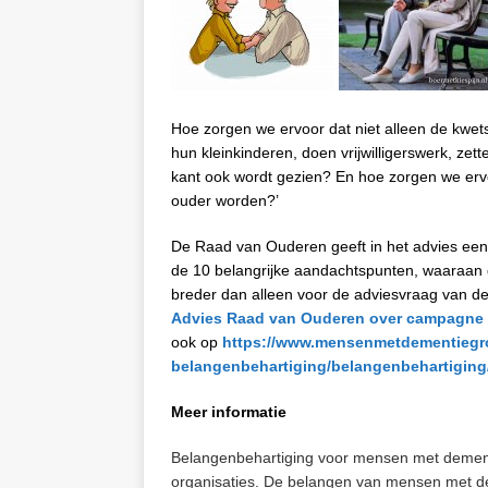
Hoe zorgen we ervoor dat niet alleen de kw
hun kleinkinderen, doen vrijwilligerswerk, ze
kant ook wordt gezien? En hoe zorgen we erv
ouder worden?’
De Raad van Ouderen geeft in het advies een 
de 10 belangrijke aandachtspunten, waaraan
breder dan alleen voor de adviesvraag van 
Advies Raad van Ouderen over campagne h
ook op
https://www.mensenmetdementiegron
belangenbehartiging/belangenbehartiging
Meer informatie
Belangenbehartiging voor mensen met dementi
organisaties. De belangen van mensen met d