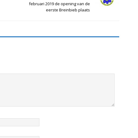
februari 2019 de opening van de
eerste Breinbieb plaats