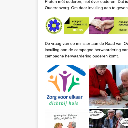
Praten mét ouderen, niet óver ouderen. Dat is
Ouderenzorg. Om daar invulling aan te geven
De vraag van de minister aan de Raad van Ou
invulling aan de campagne herwaardering va
campagne herwaardering ouderen komt.