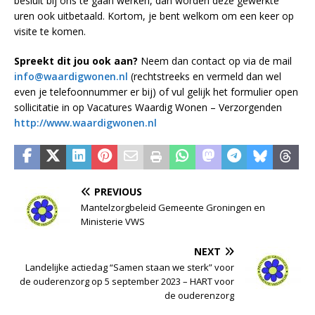
besluit bij ons te gaan werken, dan worden deze gewerkte
uren ook uitbetaald. Kortom, je bent welkom om een keer op
visite te komen.
Spreekt dit jou ook aan?
Neem dan contact op via de mail
info@waardigwonen.nl
(rechtstreeks en vermeld dan wel
even je telefoonnummer er bij) of vul gelijk het formulier open
sollicitatie in op Vacatures Waardig Wonen – Verzorgenden
http://www.waardigwonen.nl
PREVIOUS
Mantelzorgbeleid Gemeente Groningen en
Ministerie VWS
NEXT
Landelijke actiedag “Samen staan we sterk” voor
de ouderenzorg op 5 september 2023 – HART voor
de ouderenzorg