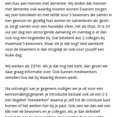
een huis aan mensen met dementie. Wij vinden dat mensen
met dementie ook waardig moeten wonen! Daarom zorgen
wij zeer betrokken en met liefde voor 5 bewoners die samen in
een gewoon en gezellig huis wonen en samenleven als ‘gezin’.
Je zorgt samen voor een huiselijke sfeer, net als thuis. Er is 24
uur per dag een verzorgende aanwezig en overdag is er dan
ook nog een begeleider bij. Dat betekent dus 2 collega’s bij
maximaal 5 bewoners. Waar zie je dat nog? Veel aandacht
voor de bewoners is dan mogelijk en ook voor jouzelf een
leuke dag.
Wij werken als ZZPér. Als je dat nog niet bent, dan geven we
daar graag informatie over. Ook kunnen medewerkers
vertellen hoe dat bij Waardig Wonen werkt.
Na ontvangst van je gegevens nodigen we je uit voor een
kennismakingsgesprek. Je introductie bestaat ook uit een 2 x
een dagdeel “meewerken” waarna je zelf tot de conclusie kunt
komen of het werken hier bij je past. Ook zien we dan wel een
klik met de bewoners en je collega’s. Als je dan definitief