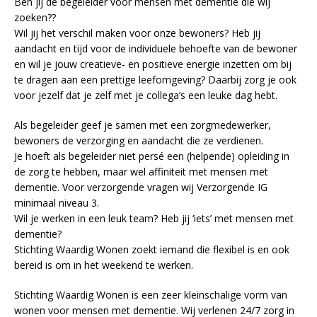
Ben jij de begeleider voor mensen met dementie die wij
zoeken??
Wil jij het verschil maken voor onze bewoners? Heb jij
aandacht en tijd voor de individuele behoefte van de bewoner
en wil je jouw creatieve- en positieve energie inzetten om bij
te dragen aan een prettige leefomgeving? Daarbij zorg je ook
voor jezelf dat je zelf met je collega’s een leuke dag hebt.
Als begeleider geef je samen met een zorgmedewerker,
bewoners de verzorging en aandacht die ze verdienen.
Je hoeft als begeleider niet persé een (helpende) opleiding in
de zorg te hebben, maar wel affiniteit met mensen met
dementie. Voor verzorgende vragen wij Verzorgende IG
minimaal niveau 3.
Wil je werken in een leuk team? Heb jij ‘iets’ met mensen met
dementie?
Stichting Waardig Wonen zoekt iemand die flexibel is en ook
bereid is om in het weekend te werken.
Stichting Waardig Wonen is een zeer kleinschalige vorm van
wonen voor mensen met dementie. Wij verlenen 24/7 zorg in