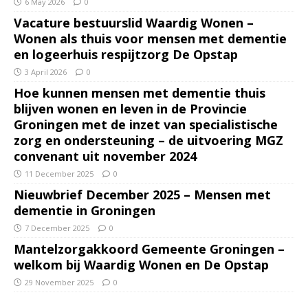
6 May 2026
0
Vacature bestuurslid Waardig Wonen –
Wonen als thuis voor mensen met dementie
en logeerhuis respijtzorg De Opstap
3 April 2026
0
Hoe kunnen mensen met dementie thuis
blijven wonen en leven in de Provincie
Groningen met de inzet van specialistische
zorg en ondersteuning – de uitvoering MGZ
convenant uit november 2024
11 December 2025
0
Nieuwbrief December 2025 – Mensen met
dementie in Groningen
7 December 2025
0
Mantelzorgakkoord Gemeente Groningen –
welkom bij Waardig Wonen en De Opstap
29 November 2025
0