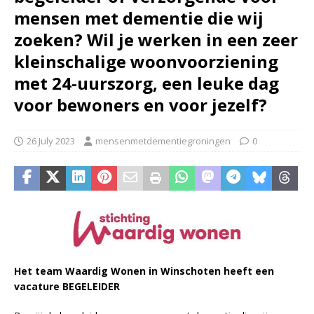
mensen met dementie die wij
zoeken? Wil je werken in een zeer
kleinschalige woonvoorziening
met 24-uurszorg, een leuke dag
voor bewoners en voor jezelf?
26 July 2023
mensenmetdementiegroningen
0
Het team Waardig Wonen in Winschoten heeft een
vacature BEGELEIDER