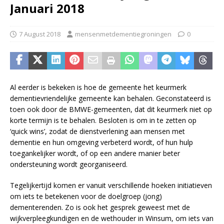
Januari 2018
7 August 2018
mensenmetdementiegroningen
0
Al eerder is bekeken is hoe de gemeente het keurmerk
dementievriendelijke gemeente kan behalen. Geconstateerd is
toen ook door de BMWE-gemeenten, dat dit keurmerk niet op
korte termijn is te behalen. Besloten is om in te zetten op
‘quick wins’, zodat de dienstverlening aan mensen met
dementie en hun omgeving verbeterd wordt, of hun hulp
toegankelijker wordt, of op een andere manier beter
ondersteuning wordt georganiseerd.
Tegelijkertijd komen er vanuit verschillende hoeken initiatieven
om iets te betekenen voor de doelgroep (jong)
dementerenden. Zo is ook het gesprek geweest met de
wijkverpleegkundigen en de wethouder in Winsum, om iets van