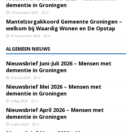
dementie in Groningen
7 December 2025
0
Mantelzorgakkoord Gemeente Groningen –
welkom bij Waardig Wonen en De Opstap
29 November 2025
0
ALGEMEEN NIEUWS
Nieuwsbrief Juni-Juli 2026 – Mensen met
dementie in Groningen
24 June 2026
0
Nieuwsbrief Mei 2026 – Mensen met
dementie in Groningen
3 May 2026
0
Nieuwsbrief April 2026 – Mensen met
dementie in Groningen
6 April 2026
0