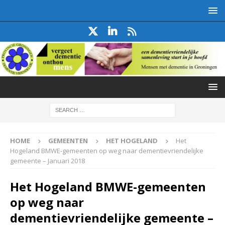
HOME
GEMEENTEN
HET HOGELAND
Het
Hogeland BMWE-gemeenten op weg naar dementievriendelijke
gemeente – Januari 2018
Het Hogeland BMWE-gemeenten
op weg naar
dementievriendelijke gemeente –