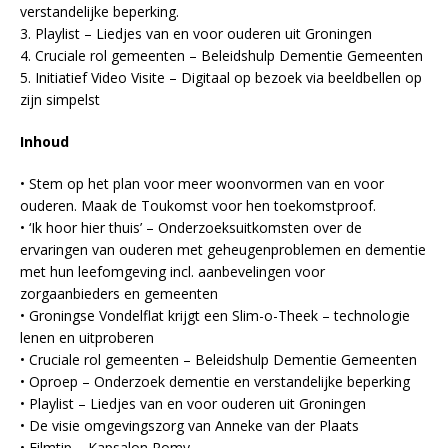
verstandelijke beperking.
3. Playlist – Liedjes van en voor ouderen uit Groningen
4. Cruciale rol gemeenten – Beleidshulp Dementie Gemeenten
5. Initiatief Video Visite – Digitaal op bezoek via beeldbellen op
zijn simpelst
Inhoud
• Stem op het plan voor meer woonvormen van en voor
ouderen. Maak de Toukomst voor hen toekomstproof.
• ‘Ik hoor hier thuis’ – Onderzoeksuitkomsten over de
ervaringen van ouderen met geheugenproblemen en dementie
met hun leefomgeving incl. aanbevelingen voor
zorgaanbieders en gemeenten
• Groningse Vondelflat krijgt een Slim-o-Theek – technologie
lenen en uitproberen
• Cruciale rol gemeenten – Beleidshulp Dementie Gemeenten
• Oproep – Onderzoek dementie en verstandelijke beperking
• Playlist – Liedjes van en voor ouderen uit Groningen
• De visie omgevingszorg van Anneke van der Plaats
• Filmtip – Kapsalon Romy