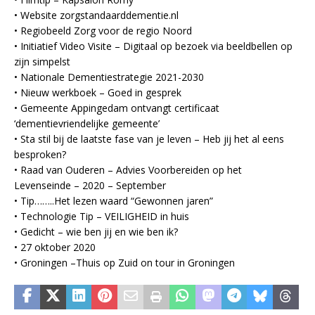
• Website zorgstandaarddementie.nl
• Regiobeeld Zorg voor de regio Noord
• Initiatief Video Visite – Digitaal op bezoek via beeldbellen op
zijn simpelst
• Nationale Dementiestrategie 2021-2030
• Nieuw werkboek – Goed in gesprek
• Gemeente Appingedam ontvangt certificaat
‘dementievriendelijke gemeente’
• Sta stil bij de laatste fase van je leven – Heb jij het al eens
besproken?
• Raad van Ouderen – Advies Voorbereiden op het
Levenseinde – 2020 – September
• Tip……..Het lezen waard “Gewonnen jaren”
• Technologie Tip – VEILIGHEID in huis
• Gedicht – wie ben jij en wie ben ik?
• 27 oktober 2020
• Groningen –Thuis op Zuid on tour in Groningen