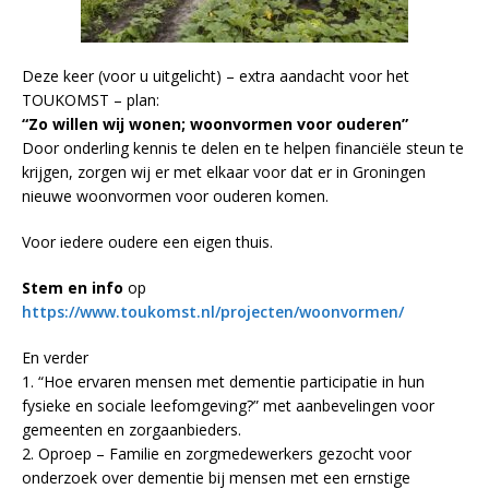
Deze keer (voor u uitgelicht) – extra aandacht voor het
TOUKOMST – plan:
“Zo willen wij wonen; woonvormen voor ouderen”
Door onderling kennis te delen en te helpen financiële steun te
krijgen, zorgen wij er met elkaar voor dat er in Groningen
nieuwe woonvormen voor ouderen komen.
Voor iedere oudere een eigen thuis.
Stem en info
op
https://www.toukomst.nl/projecten/woonvormen/
En verder
1. “Hoe ervaren mensen met dementie participatie in hun
fysieke en sociale leefomgeving?” met aanbevelingen voor
gemeenten en zorgaanbieders.
2. Oproep – Familie en zorgmedewerkers gezocht voor
onderzoek over dementie bij mensen met een ernstige