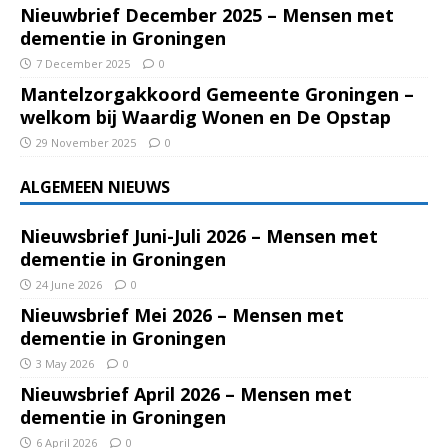
Nieuwbrief December 2025 – Mensen met
dementie in Groningen
7 December 2025
0
Mantelzorgakkoord Gemeente Groningen –
welkom bij Waardig Wonen en De Opstap
29 November 2025
0
ALGEMEEN NIEUWS
Nieuwsbrief Juni-Juli 2026 – Mensen met
dementie in Groningen
24 June 2026
0
Nieuwsbrief Mei 2026 – Mensen met
dementie in Groningen
3 May 2026
0
Nieuwsbrief April 2026 – Mensen met
dementie in Groningen
6 April 2026
0