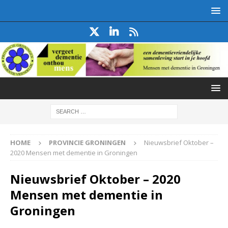
HOME
PROVINCIE GRONINGEN
Nieuwsbrief Oktober –
2020 Mensen met dementie in Groningen
Nieuwsbrief Oktober – 2020
Mensen met dementie in
Groningen