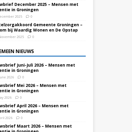
wbrief December 2025 – Mensen met
ntie in Groningen
ecember 2025
0
elzorgakkoord Gemeente Groningen –
om bij Waardig Wonen en De Opstap
November 2025
0
EMEEN NIEUWS
wsbrief Juni-Juli 2026 – Mensen met
ntie in Groningen
June 2026
0
wsbrief Mei 2026 – Mensen met
ntie in Groningen
ay 2026
0
wsbrief April 2026 – Mensen met
ntie in Groningen
pril 2026
0
wsbrief Maart 2026 – Mensen met
ntie in Groningen